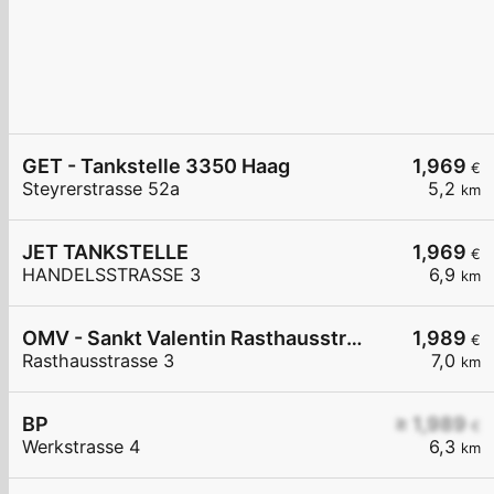
GET - Tankstelle 3350 Haag
1,969
€
Steyrerstrasse 52a
5,2
km
JET TANKSTELLE
1,969
€
HANDELSSTRASSE 3
6,9
km
OMV - Sankt Valentin Rasthausstraße 3
1,989
€
Rasthausstrasse 3
7,0
km
BP
≥ 1,989
€
Werkstrasse 4
6,3
km