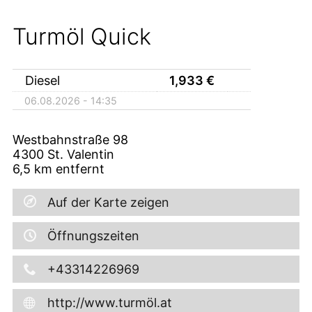
Turmöl Quick
Diesel
1,933
€
06.08.2026 - 14:35
Westbahnstraße 98
4300
St. Valentin
6,5
km entfernt
Auf der Karte zeigen
Öffnungszeiten
+43314226969
http://www.turmöl.at