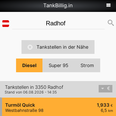
TankBillig.in
Tankstellen in der Nähe
Diesel
Super 95
Strom
Tankstellen in 3350 Radhof
Stand von 06.08.2026 - 14:35
Turmöl Quick
1,933
€
Westbahnstraße 98
6,5
km