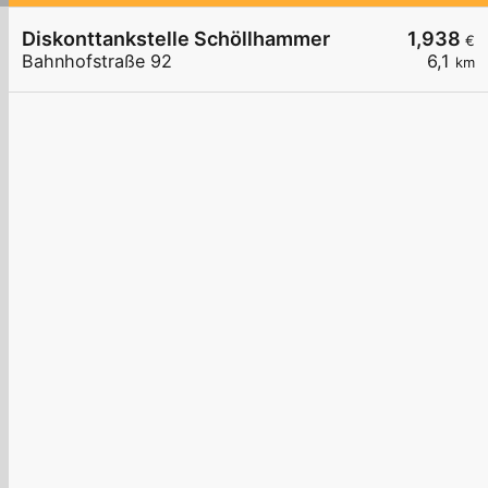
Diskonttankstelle Schöllhammer
1,938
€
Bahnhofstraße 92
6,1
km