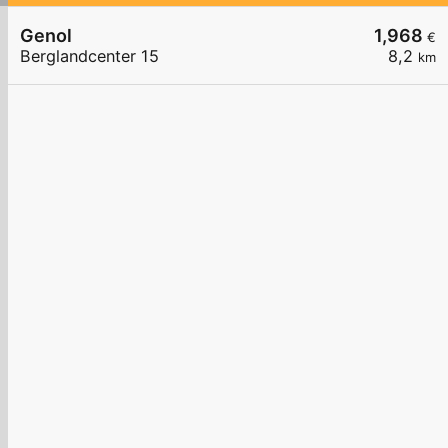
Genol
1,968
€
Berglandcenter 15
8,2
km