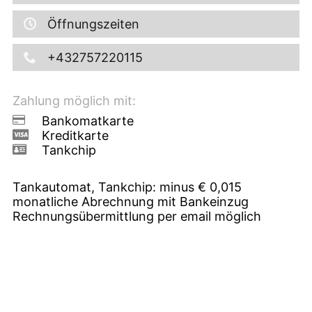
Öffnungszeiten
+432757220115
Zahlung möglich mit:
Bankomatkarte
Kreditkarte
Tankchip
Tankautomat, Tankchip: minus € 0,015
monatliche Abrechnung mit Bankeinzug
Rechnungsübermittlung per email möglich