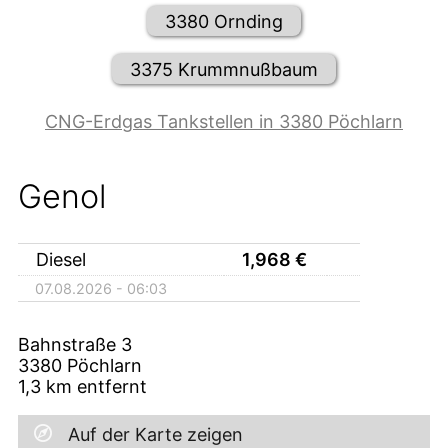
3380 Ornding
3375 Krummnußbaum
CNG-Erdgas Tankstellen in 3380 Pöchlarn
Genol
Diesel
1,968
€
07.08.2026 - 06:03
Bahnstraße 3
3380
Pöchlarn
1,3
km entfernt
Auf der Karte zeigen