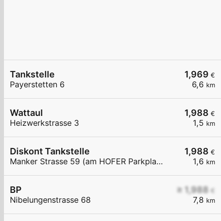
Tankstelle
1,969
€
Payerstetten 6
6,6
km
Wattaul
1,988
€
Heizwerkstrasse 3
1,5
km
Diskont Tankstelle
1,988
€
Manker Strasse 59 (am HOFER Parkplatz)
1,6
km
BP
≥ 1,988
€
Nibelungenstrasse 68
7,8
km