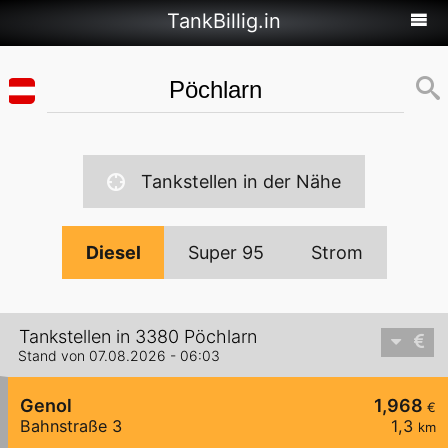
TankBillig.in
Tankstellen in der Nähe
Diesel
Super 95
Strom
Tankstellen in 3380 Pöchlarn
Stand von 07.08.2026 - 06:03
Genol
1,968
€
Bahnstraße 3
1,3
km