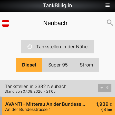
TankBillig.in
Tankstellen in der Nähe
Diesel
Super 95
Strom
Tankstellen in 3382 Neubach
Stand von 07.08.2026 - 21:05
AVANTI - Mitterau An der Bundesstraße 1
1,939
€
An der Bundesstrasse 1
7,8
km