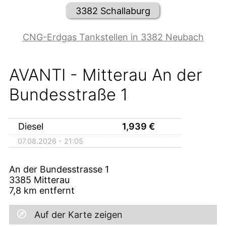
3382 Schallaburg
CNG-Erdgas Tankstellen in 3382 Neubach
AVANTI - Mitterau An der
Bundesstraße 1
Diesel
1,939
€
07.08.2026 - 21:05
An der Bundesstrasse 1
3385
Mitterau
7,8
km entfernt
Auf der Karte zeigen