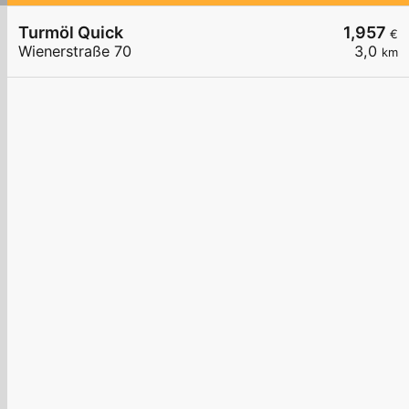
Turmöl Quick
1,957
€
Wienerstraße 70
3,0
km