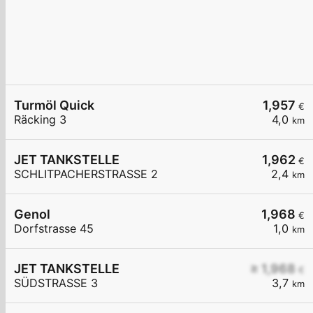
Turmöl Quick
1,957
€
Räcking 3
4,0
km
JET TANKSTELLE
1,962
€
SCHLITPACHERSTRASSE 2
2,4
km
Genol
1,968
€
Dorfstrasse 45
1,0
km
JET TANKSTELLE
≥ 1,968
€
SÜDSTRASSE 3
3,7
km