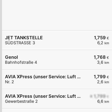
JET TANKSTELLE
1,759
€
SÜDSTRASSE 3
6,2
km
Genol
1,768
€
Bahnhofstraße 4
3,6
km
AVIA XPress (unser Service: Luft und Wasser)
1,799
€
Nr. 2
2,6
km
AVIA XPress (unser Service: Luft und Wasser)
≥ 1,799
€
Gewerbestraße 2
6,6
km