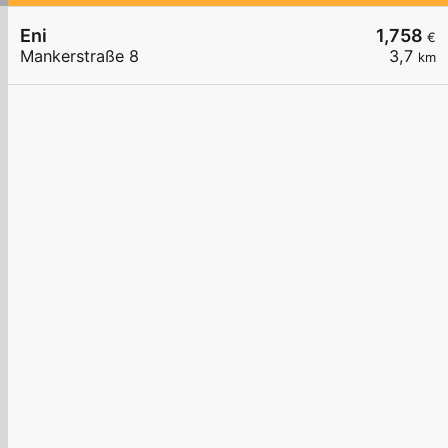
Eni
1,758
€
Mankerstraße 8
3,7
km