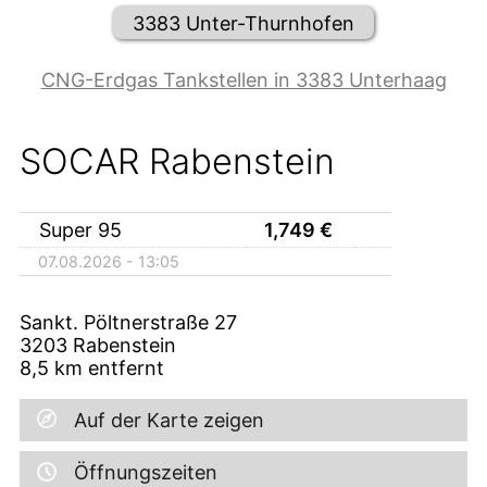
3383 Unter-Thurnhofen
CNG-Erdgas Tankstellen in 3383 Unterhaag
SOCAR Rabenstein
Super 95
1,749
€
07.08.2026 - 13:05
Sankt. Pöltnerstraße 27
3203
Rabenstein
8,5
km entfernt
Auf der Karte zeigen
Öffnungszeiten