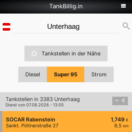
TankBillig.in
Tankstellen in der Nähe
Diesel
Super 95
Strom
Tankstellen in 3383 Unterhaag
Stand von 07.08.2026 - 13:05
SOCAR Rabenstein
1,749
€
Sankt. Pöltnerstraße 27
8,5
km