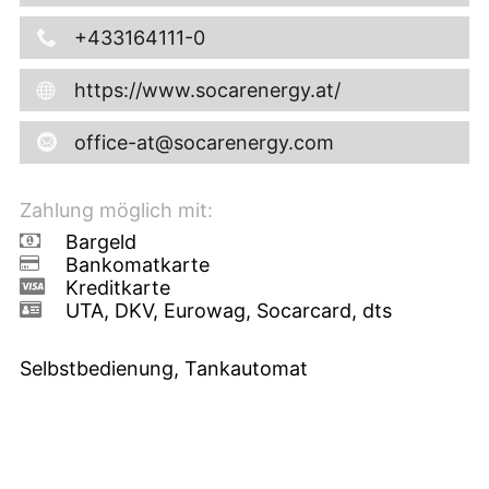
+433164111-0
https://www.socarenergy.at/
office-at@socarenergy.com
Zahlung möglich mit:
Bargeld
Bankomatkarte
Kreditkarte
UTA, DKV, Eurowag, Socarcard, dts
Selbstbedienung, Tankautomat