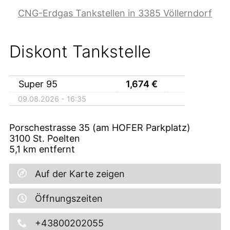
CNG-Erdgas Tankstellen in 3385 Völlerndorf
Diskont Tankstelle
Super 95
1,674
€
09.08.2026 - 16:35
Porschestrasse 35 (am HOFER Parkplatz)
3100
St. Poelten
5,1
km entfernt
Auf der Karte zeigen
Öffnungszeiten
+43800202055