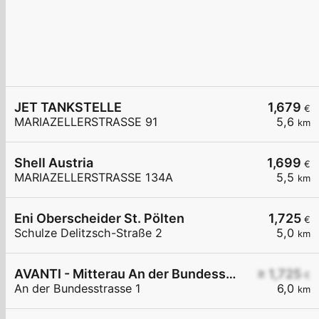
JET TANKSTELLE
1,679
€
MARIAZELLERSTRASSE 91
5,6
km
Shell Austria
1,699
€
MARIAZELLERSTRASSE 134A
5,5
km
Eni Oberscheider St. Pölten
1,725
€
Schulze Delitzsch-Straße 2
5,0
km
AVANTI - Mitterau An der Bundesstraße 1
≥ 1,725
€
An der Bundesstrasse 1
6,0
km