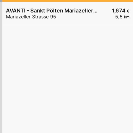
AVANTI - Sankt Pölten Mariazeller Straße 95
1,674
€
Mariazeller Strasse 95
5,5
km