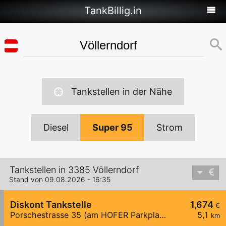
TankBillig.in
Tankstellen in der Nähe
Diesel
Super 95
Strom
Tankstellen in 3385 Völlerndorf
Stand von 09.08.2026 - 16:35
Diskont Tankstelle
1,674
€
Porschestrasse 35 (am HOFER Parkplatz)
5,1
km