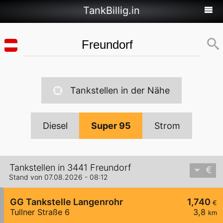
TankBillig.in
Tankstellen in der Nähe
Diesel
Super 95
Strom
Tankstellen in 3441 Freundorf
Stand von 07.08.2026 - 08:12
GG Tankstelle Langenrohr
1,740
€
Tullner Straße 6
3,8
km