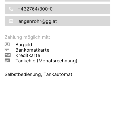
+432764/300-0
langenrohr@gg.at
Zahlung möglich mit:
Bargeld
Bankomatkarte
Kreditkarte
Tankchip (Monatsrechnung)
Selbstbedienung, Tankautomat