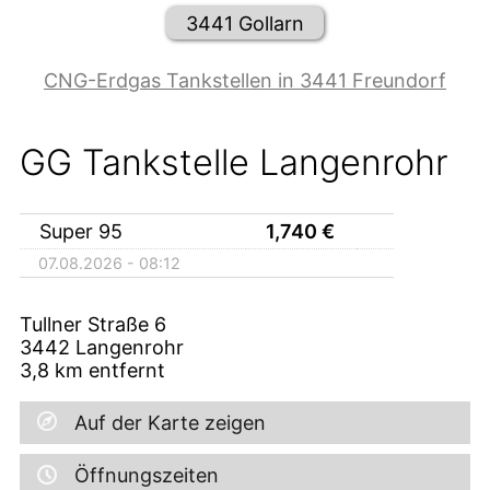
3441 Gollarn
CNG-Erdgas Tankstellen in 3441 Freundorf
GG Tankstelle Langenrohr
Super 95
1,740
€
07.08.2026 - 08:12
Tullner Straße 6
3442
Langenrohr
3,8
km entfernt
Auf der Karte zeigen
Öffnungszeiten