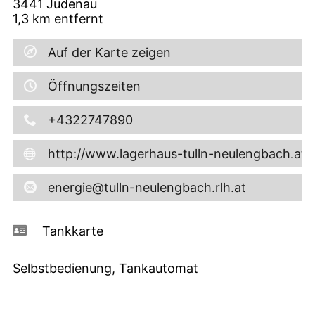
3441
Judenau
1,3
km entfernt
Auf der Karte zeigen
Öffnungszeiten
+4322747890
http://www.lagerhaus-tulln-neulengbach.at
energie@tulln-neulengbach.rlh.at
Tankkarte
Selbstbedienung, Tankautomat