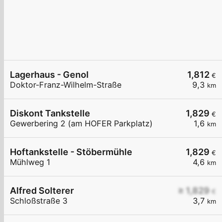
Lagerhaus - Genol
1,812
€
Doktor-Franz-Wilhelm-Straße
9,3
km
Diskont Tankstelle
1,829
€
Gewerbering 2 (am HOFER Parkplatz)
1,6
km
Hoftankstelle - Stöbermühle
1,829
€
Mühlweg 1
4,6
km
Alfred Solterer
≥ 1,829
€
Schloßstraße 3
3,7
km