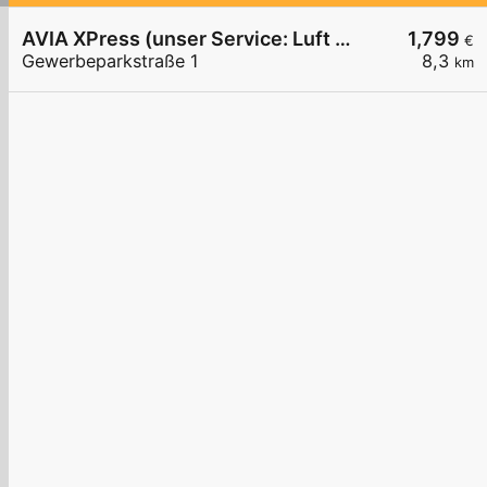
AVIA XPress (unser Service: Luft und Wasser)
1,799
€
Gewerbeparkstraße 1
8,3
km