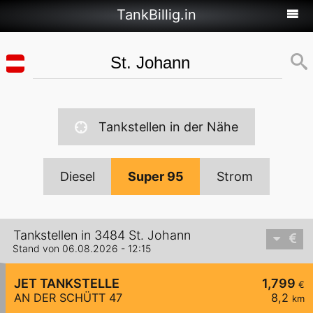
TankBillig.in
Tankstellen in der Nähe
Diesel
Super 95
Strom
Tankstellen in 3484 St. Johann
Stand von 06.08.2026 - 12:15
JET TANKSTELLE
1,799
€
AN DER SCHÜTT 47
8,2
km