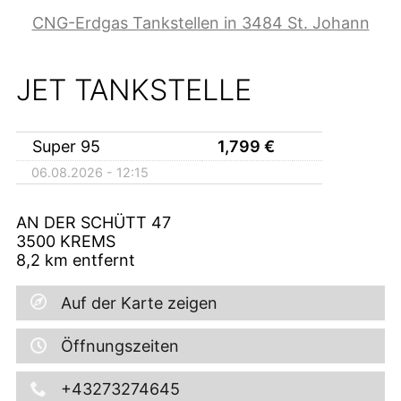
CNG-Erdgas Tankstellen in 3484 St. Johann
JET TANKSTELLE
Super 95
1,799
€
06.08.2026 - 12:15
AN DER SCHÜTT 47
3500
KREMS
8,2
km entfernt
Auf der Karte zeigen
Öffnungszeiten
+43273274645