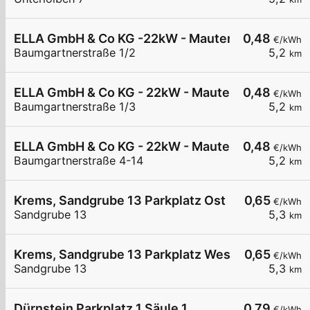
ELLA GmbH & Co KG -22kW - Mautern - WEG Bau
0,48
€/kWh
Baumgartnerstraße 1/2
5,2
km
ELLA GmbH & Co KG - 22kW - Mautern - Firma Pir
0,48
€/kWh
Baumgartnerstraße 1/3
5,2
km
ELLA GmbH & Co KG - 22kW - Mautern - Hofbaue
0,48
€/kWh
Baumgartnerstraße 4-14
5,2
km
Krems, Sandgrube 13 Parkplatz Ost
0,65
€/kWh
Sandgrube 13
5,3
km
Krems, Sandgrube 13 Parkplatz West
0,65
€/kWh
Sandgrube 13
5,3
km
Dürnstein Parkplatz 1 Säule 1
0,79
€/kWh