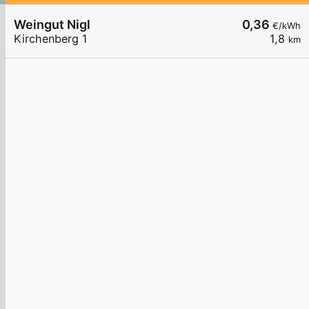
Weingut Nigl
0,36
€/kWh
Kirchenberg 1
1,8
km