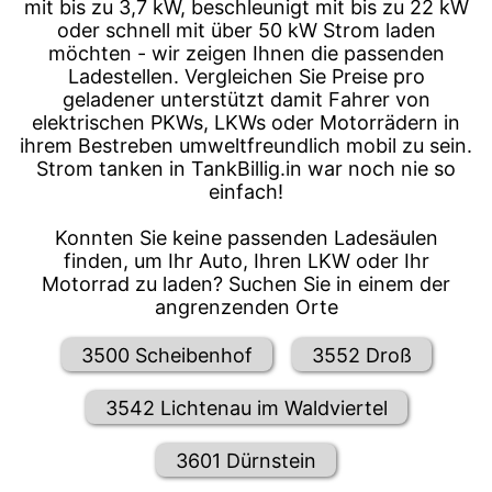
mit bis zu 3,7 kW, beschleunigt mit bis zu 22 kW
oder schnell mit über 50 kW Strom laden
möchten - wir zeigen Ihnen die passenden
Ladestellen. Vergleichen Sie Preise pro
geladener unterstützt damit Fahrer von
elektrischen PKWs, LKWs oder Motorrädern in
ihrem Bestreben umweltfreundlich mobil zu sein.
Strom tanken in TankBillig.in war noch nie so
einfach!
Konnten Sie keine passenden Ladesäulen
finden, um Ihr Auto, Ihren LKW oder Ihr
Motorrad zu laden? Suchen Sie in einem der
angrenzenden Orte
3500 Scheibenhof
3552 Droß
3542 Lichtenau im Waldviertel
3601 Dürnstein