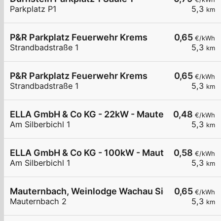
Parkplatz P1
5,3
km
P&R Parkplatz Feuerwehr Krems
0,65
€/kWh
Strandbadstraße 1
5,3
km
P&R Parkplatz Feuerwehr Krems
0,65
€/kWh
Strandbadstraße 1
5,3
km
ELLA GmbH & Co KG - 22kW - Mautern - Gemein
0,48
€/kWh
Am Silberbichl 1
5,3
km
ELLA GmbH & Co KG - 100kW - Mautern - Gemein
0,58
€/kWh
Am Silberbichl 1
5,3
km
Mauternbach, Weinlodge Wachau Siedler
0,65
€/kWh
Mauternbach 2
5,3
km