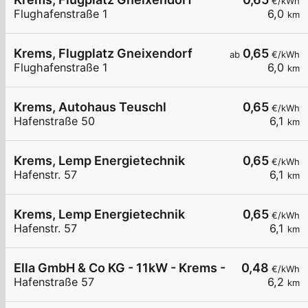
€/kWh
Flughafenstraße 1
6,0
km
Krems, Flugplatz Gneixendorf
0,65
ab
€/kWh
Flughafenstraße 1
6,0
km
Krems, Autohaus Teuschl
0,65
€/kWh
Hafenstraße 50
6,1
km
Krems, Lemp Energietechnik
0,65
€/kWh
Hafenstr. 57
6,1
km
Krems, Lemp Energietechnik
0,65
€/kWh
Hafenstr. 57
6,1
km
Ella GmbH & Co KG - 11kW - Krems - Firma Lemp
0,48
€/kWh
Hafenstraße 57
6,2
km