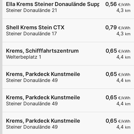
Ella Krems Steiner Donaulände Supportlader
0,56
€/kWh
Steiner Donaulände 21
4,3
km
Shell Krems Stein CTX
0,79
€/kWh
Steiner Donaulände 17
4,3
km
Krems, Schifffahrtszentrum
0,65
€/kWh
Welterbeplatz 1
4,4
km
Krems, Parkdeck Kunstmeile
0,65
€/kWh
Steiner Donaulände 49
4,4
km
Krems, Parkdeck Kunstmeile
0,65
€/kWh
Steiner Donaulände 49
4,4
km
Krems, Parkdeck Kunstmeile
0,65
€/kWh
Steiner Donaulände 49
4,4
km