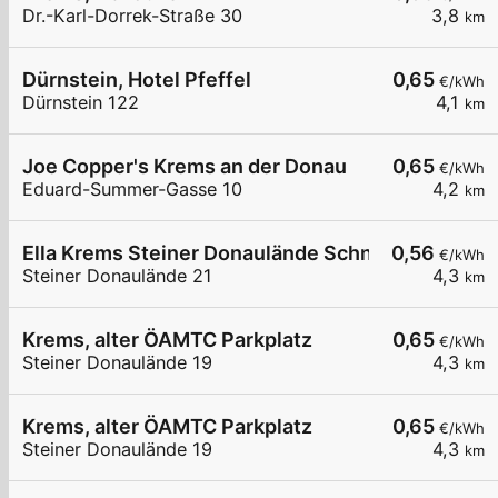
Dr.-Karl-Dorrek-Straße 30
3,8
km
Dürnstein, Hotel Pfeffel
0,65
€/kWh
Dürnstein 122
4,1
km
Joe Copper's Krems an der Donau
0,65
€/kWh
Eduard-Summer-Gasse 10
4,2
km
Ella Krems Steiner Donaulände Schnelllader
0,56
€/kWh
Steiner Donaulände 21
4,3
km
Krems, alter ÖAMTC Parkplatz
0,65
€/kWh
Steiner Donaulände 19
4,3
km
Krems, alter ÖAMTC Parkplatz
0,65
€/kWh
Steiner Donaulände 19
4,3
km