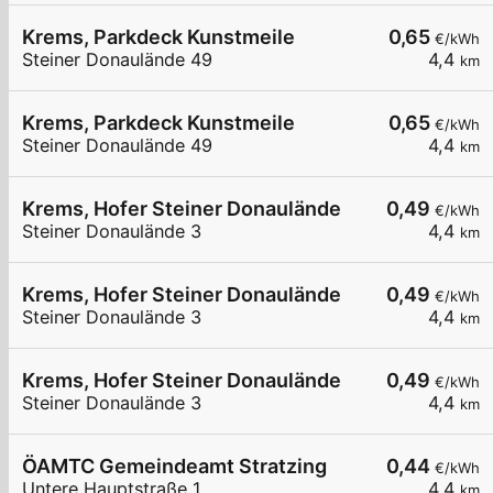
Krems, Parkdeck Kunstmeile
0,65
€/kWh
Steiner Donaulände 49
4,4
km
Krems, Parkdeck Kunstmeile
0,65
€/kWh
Steiner Donaulände 49
4,4
km
Krems, Hofer Steiner Donaulände
0,49
€/kWh
Steiner Donaulände 3
4,4
km
Krems, Hofer Steiner Donaulände
0,49
€/kWh
Steiner Donaulände 3
4,4
km
Krems, Hofer Steiner Donaulände
0,49
€/kWh
Steiner Donaulände 3
4,4
km
ÖAMTC Gemeindeamt Stratzing
0,44
€/kWh
Untere Hauptstraße 1
4,4
km