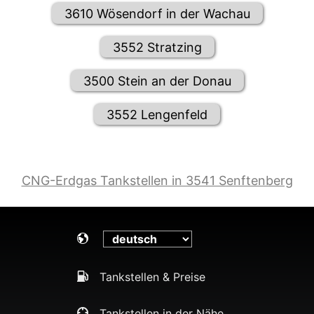
3610 Wösendorf in der Wachau
3552 Stratzing
3500 Stein an der Donau
3552 Lengenfeld
CNG-Erdgas Tankstellen in 3541 Senftenberg
Tankstellen & Preise
Tankstellen in der Nähe