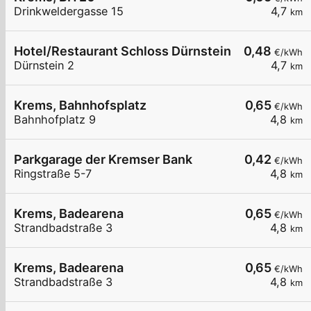
Drinkweldergasse 15
4,7
km
Hotel/Restaurant Schloss Dürnstein
0,48
€/kWh
Dürnstein 2
4,7
km
Krems, Bahnhofsplatz
0,65
€/kWh
Bahnhofplatz 9
4,8
km
Parkgarage der Kremser Bank
0,42
€/kWh
Ringstraße 5-7
4,8
km
Krems, Badearena
0,65
€/kWh
Strandbadstraße 3
4,8
km
Krems, Badearena
0,65
€/kWh
Strandbadstraße 3
4,8
km