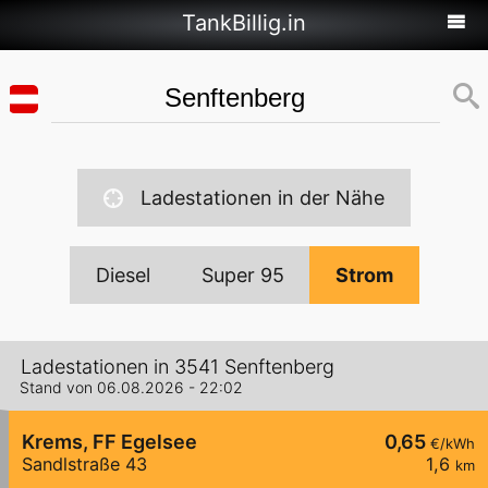
TankBillig.in
Ladestationen in der Nähe
Diesel
Super 95
Strom
Ladestationen in 3541 Senftenberg
Stand von 06.08.2026 - 22:02
Krems, FF Egelsee
0,65
€/kWh
Sandlstraße 43
1,6
km