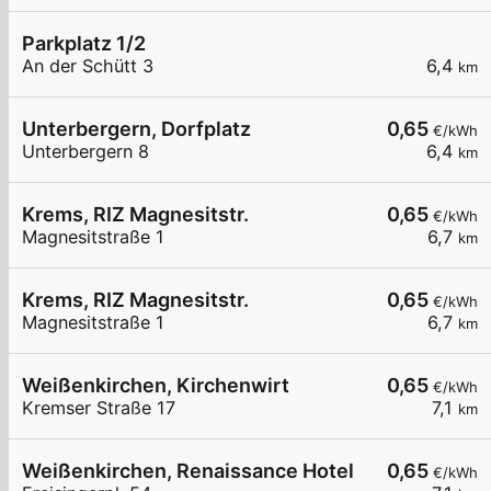
Parkplatz 1/2
An der Schütt 3
6,4
km
Unterbergern, Dorfplatz
0,65
€/kWh
Unterbergern 8
6,4
km
Krems, RIZ Magnesitstr.
0,65
€/kWh
Magnesitstraße 1
6,7
km
Krems, RIZ Magnesitstr.
0,65
€/kWh
Magnesitstraße 1
6,7
km
Weißenkirchen, Kirchenwirt
0,65
€/kWh
Kremser Straße 17
7,1
km
Weißenkirchen, Renaissance Hotel
0,65
€/kWh