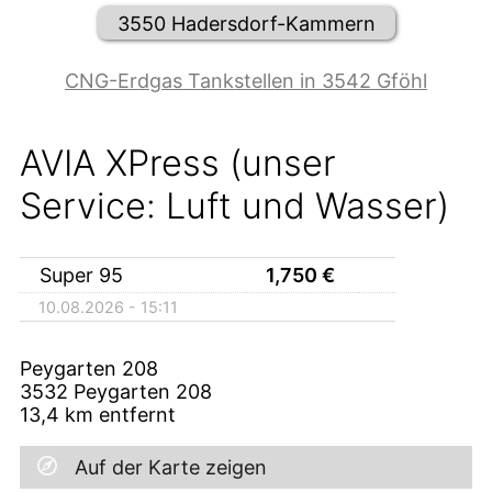
3550 Hadersdorf-Kammern
CNG-Erdgas Tankstellen in 3542 Gföhl
AVIA XPress (unser
Service: Luft und Wasser)
Super 95
1,750
€
10.08.2026 - 15:11
Peygarten 208
3532
Peygarten 208
13,4
km entfernt
Auf der Karte zeigen