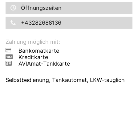
Öffnungszeiten
+43282688136
Zahlung möglich mit:
Bankomatkarte
Kreditkarte
AVIAmat-Tankkarte
Selbstbedienung, Tankautomat, LKW-tauglich