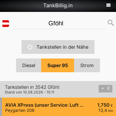
TankBillig.in
Tankstellen in der Nähe
Diesel
Super 95
Strom
Tankstellen in 3542 Gföhl
Stand von 10.08.2026 - 15:11
AVIA XPress (unser Service: Luft und Wasser)
1,750
€
Peygarten 208
13,4
km