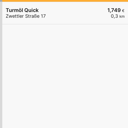
Turmöl Quick
1,749
€
Zwettler Straße 17
0,3
km