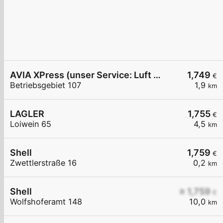
AVIA XPress (unser Service: Luft und Wasser)
1,749
€
Betriebsgebiet 107
1,9
km
LAGLER
1,755
€
Loiwein 65
4,5
km
Shell
1,759
€
Zwettlerstraße 16
0,2
km
Shell
≥ 1,759
€
Wolfshoferamt 148
10,0
km