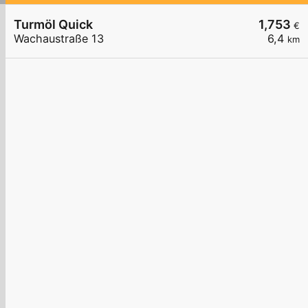
Turmöl Quick
1,753
€
Wachaustraße 13
6,4
km