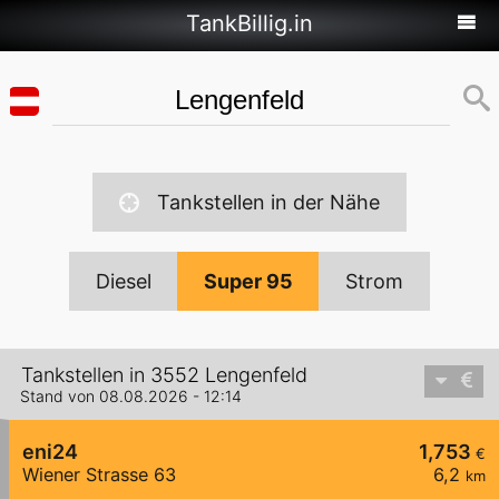
TankBillig.in
Tankstellen in der Nähe
Diesel
Super 95
Strom
Tankstellen in 3552 Lengenfeld
Stand von 08.08.2026 - 12:14
eni24
1,753
€
Wiener Strasse 63
6,2
km