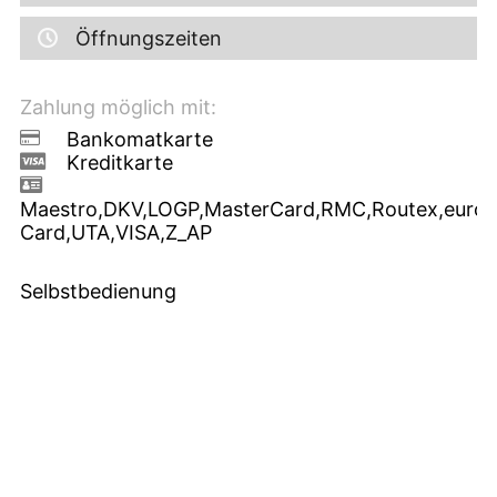
Öffnungszeiten
Zahlung möglich mit:
Bankomatkarte
Kreditkarte
Maestro,DKV,LOGP,MasterCard,RMC,Routex,euroS
Card,UTA,VISA,Z_AP
Selbstbedienung