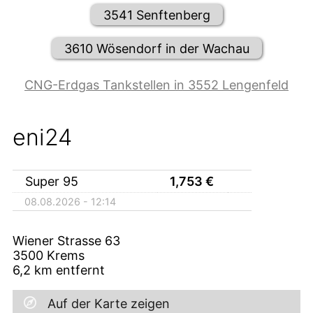
3541 Senftenberg
3610 Wösendorf in der Wachau
CNG-Erdgas Tankstellen in 3552 Lengenfeld
eni24
Super 95
1,753
€
08.08.2026 - 12:14
Wiener Strasse 63
3500
Krems
6,2
km entfernt
Auf der Karte zeigen