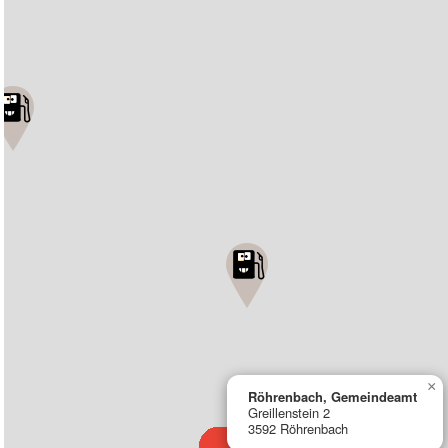
×
Röhrenbach, Gemeindeamt
Greillenstein 2
3592 Röhrenbach