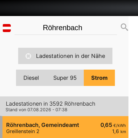
Ladestationen in der Nähe
Diesel
Super 95
Strom
Ladestationen in 3592 Röhrenbach
Stand von 07.08.2026 - 07:38
Röhrenbach, Gemeindeamt
0,65
€/kWh
Greillenstein 2
1,6
km