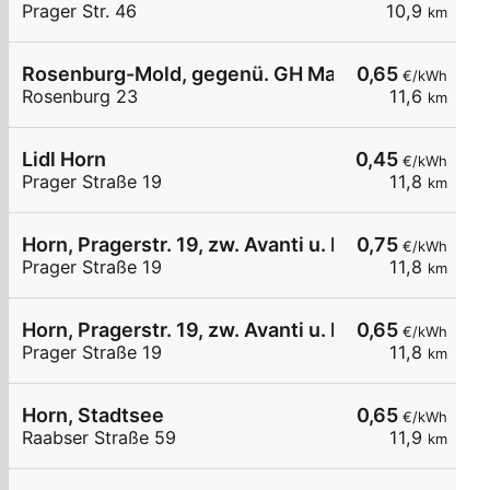
Prager Str. 46
10,9
km
Rosenburg-Mold, gegenü. GH Mann
0,65
€/kWh
Rosenburg 23
11,6
km
Lidl Horn
0,45
€/kWh
Prager Straße 19
11,8
km
Horn, Pragerstr. 19, zw. Avanti u. Lidl
0,75
€/kWh
Prager Straße 19
11,8
km
Horn, Pragerstr. 19, zw. Avanti u. Lidl
0,65
€/kWh
Prager Straße 19
11,8
km
Horn, Stadtsee
0,65
€/kWh
Raabser Straße 59
11,9
km