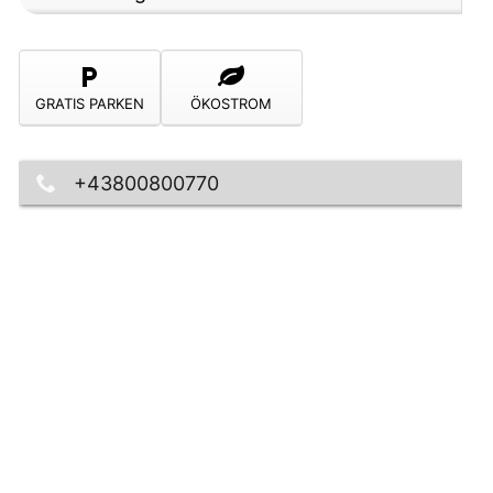
GRATIS PARKEN
ÖKOSTROM
+43800800770
amt