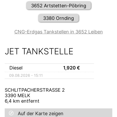
3652 Artstetten-Pöbring
3380 Ornding
CNG-Erdgas Tankstellen in 3652 Leiben
JET TANKSTELLE
Diesel
1,920
€
09.08.2026 - 15:11
SCHLITPACHERSTRASSE 2
3390
MELK
6,4
km entfernt
Auf der Karte zeigen