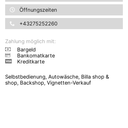
Öffnungszeiten
+43275252260
Zahlung möglich mit:
Bargeld
Bankomatkarte
Kreditkarte
Selbstbedienung, Autowäsche, Billa shop &
shop, Backshop, Vignetten-Verkauf