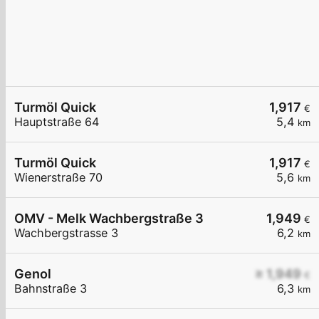
Turmöl Quick
1,917
€
Hauptstraße 64
5,4
km
Turmöl Quick
1,917
€
Wienerstraße 70
5,6
km
OMV - Melk Wachbergstraße 3
1,949
€
Wachbergstrasse 3
6,2
km
Genol
≥ 1,949
€
Bahnstraße 3
6,3
km