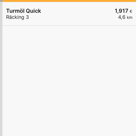
Turmöl Quick
1,917
€
Räcking 3
4,6
km