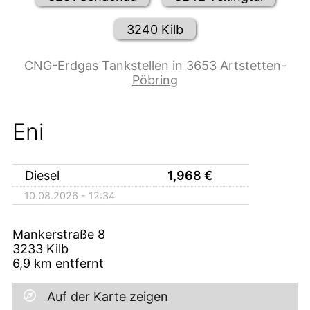
3240 Kilb
CNG-Erdgas Tankstellen in 3653 Artstetten-
Pöbring
Eni
Diesel
1,968
€
10.08.2026 - 12:34
Mankerstraße 8
3233
Kilb
6,9
km entfernt
Auf der Karte zeigen