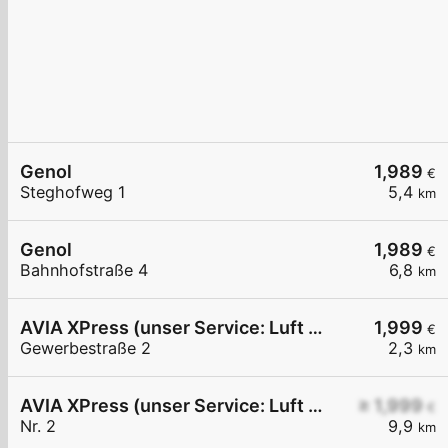
Genol
1,989
€
Steghofweg 1
5,4
km
Genol
1,989
€
Bahnhofstraße 4
6,8
km
AVIA XPress (unser Service: Luft und Wasser)
1,999
€
Gewerbestraße 2
2,3
km
AVIA XPress (unser Service: Luft und Wasser)
≥ 1,999
€
Nr. 2
9,9
km