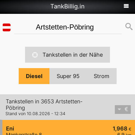
TankBillig.in
Tankstellen in der Nähe
Diesel
Super 95
Strom
Tankstellen in 3653 Artstetten-
Pöbring
Stand von 10.08.2026 - 12:34
Eni
1,968
€
Mankerstraße 8
6,9