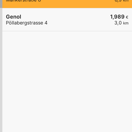
km
Genol
1,989
€
Pöllabergstrasse 4
3,0
km