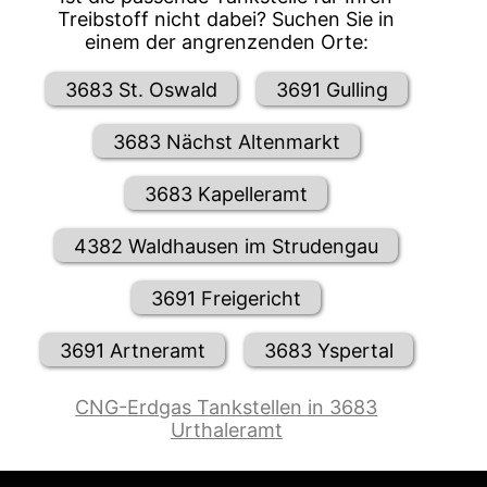
Treibstoff nicht dabei? Suchen Sie in
einem der angrenzenden Orte:
3683 St. Oswald
3691 Gulling
3683 Nächst Altenmarkt
3683 Kapelleramt
4382 Waldhausen im Strudengau
3691 Freigericht
3691 Artneramt
3683 Yspertal
CNG-Erdgas Tankstellen in 3683
Urthaleramt