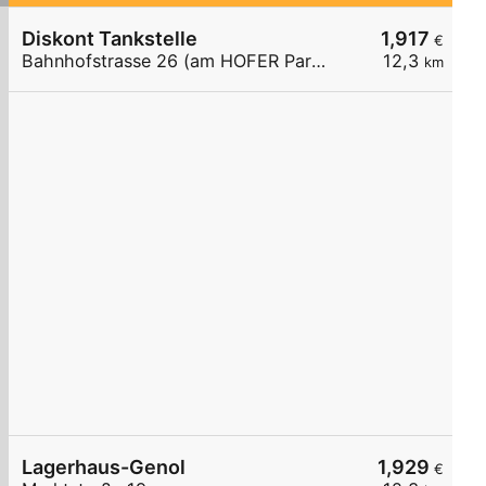
Diskont Tankstelle
1,917
€
Bahnhofstrasse 26 (am HOFER Parkplatz)
12,3
km
Lagerhaus-Genol
1,929
€