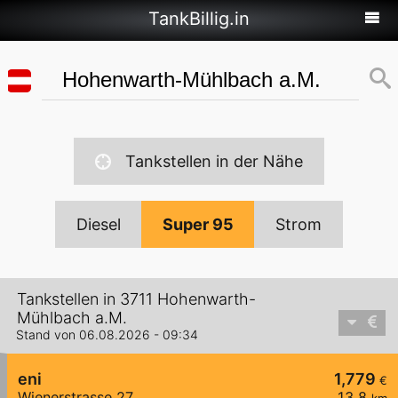
TankBillig.in
Tankstellen in der Nähe
Diesel
Super 95
Strom
Tankstellen in 3711 Hohenwarth-
Mühlbach a.M.
Stand von 06.08.2026 - 09:34
eni
1,779
€
Wienerstrasse 27
13,8