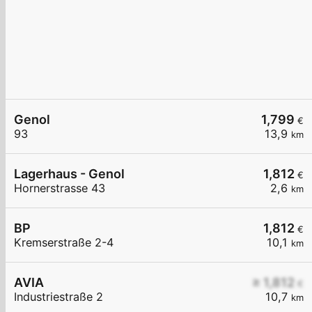
Genol
1,799
€
93
13,9
km
Lagerhaus - Genol
1,812
€
Hornerstrasse 43
2,6
km
BP
1,812
€
Kremserstraße 2-4
10,1
km
AVIA
≥ 1,812
€
Industriestraße 2
10,7
km