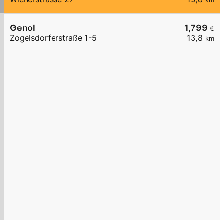
km
Genol
1,799
€
Zogelsdorferstraße 1-5
13,8
km