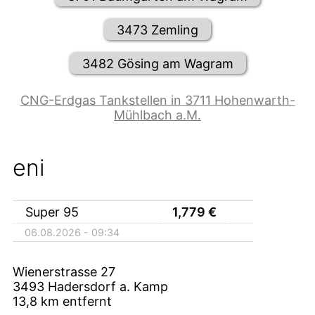
3473 Zemling
3482 Gösing am Wagram
CNG-Erdgas Tankstellen in 3711 Hohenwarth-
Mühlbach a.M.
eni
Super 95
1,779
€
06.08.2026 - 09:34
Wienerstrasse 27
3493
Hadersdorf a. Kamp
13,8
km entfernt