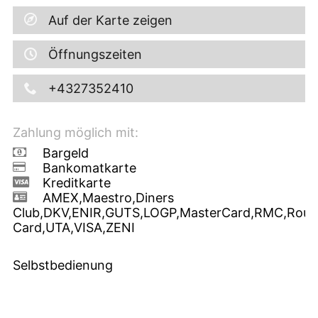
Auf der Karte zeigen
Öffnungszeiten
+4327352410
Zahlung möglich mit:
Bargeld
Bankomatkarte
Kreditkarte
AMEX,Maestro,Diners
Club,DKV,ENIR,GUTS,LOGP,MasterCard,RMC,Route
Card,UTA,VISA,ZENI
Selbstbedienung