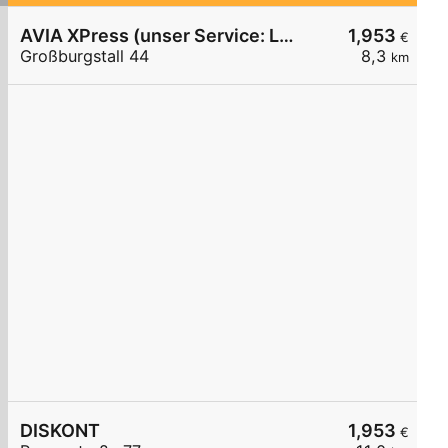
AVIA XPress (unser Service: Luft und Wasser)
1,953
€
Großburgstall 44
8,3
km
DISKONT
1,953
€