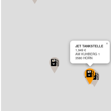
×
JET TANKSTELLE
1,949 €
AM KUHBERG 1
3580 HORN