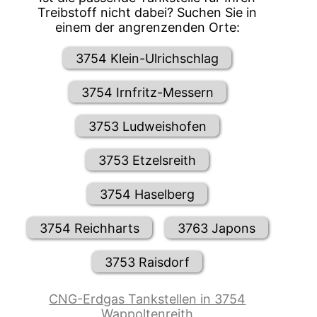
Treibstoff nicht dabei? Suchen Sie in
einem der angrenzenden Orte:
3754 Klein-Ulrichschlag
3754 Irnfritz-Messern
3753 Ludweishofen
3753 Etzelsreith
3754 Haselberg
3754 Reichharts
3763 Japons
3753 Raisdorf
CNG-Erdgas Tankstellen in 3754
Wappoltenreith