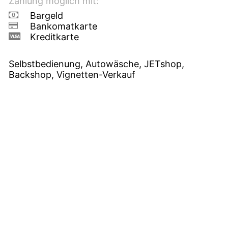
Zahlung möglich mit:
Bargeld
Bankomatkarte
Kreditkarte
Selbstbedienung, Autowäsche, JETshop,
Backshop, Vignetten-Verkauf