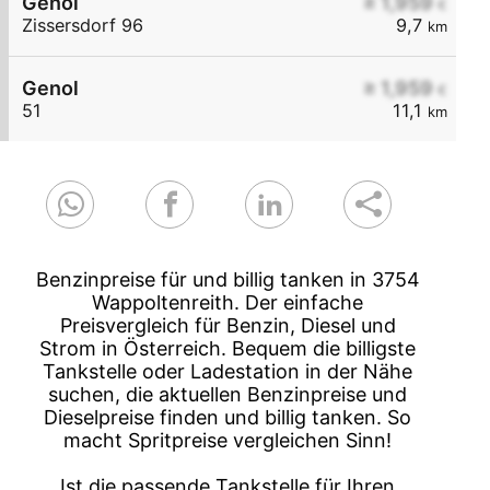
Genol
≥ 1,959
€
Zissersdorf 96
9,7
km
Genol
≥ 1,959
€
51
11,1
km
Benzinpreise für und billig tanken in 3754
Wappoltenreith. Der einfache
Preisvergleich für Benzin, Diesel und
Strom in Österreich. Bequem die billigste
Tankstelle oder Ladestation in der Nähe
suchen, die aktuellen Benzinpreise und
Dieselpreise finden und billig tanken. So
macht Spritpreise vergleichen Sinn!
Ist die passende Tankstelle für Ihren