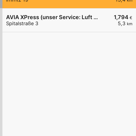
km
AVIA XPress (unser Service: Luft und Wasser)
1,794
€
Spitalstraße 3
5,3
km