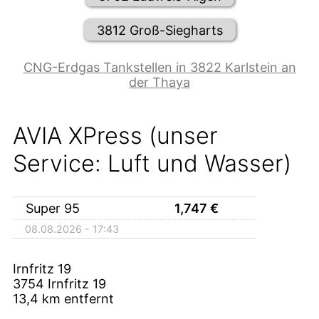
3812 Groß-Siegharts
CNG-Erdgas Tankstellen in 3822 Karlstein an
der Thaya
AVIA XPress (unser
Service: Luft und Wasser)
Super 95
1,747
€
08.08.2026 - 17:43
Irnfritz 19
3754
Irnfritz 19
13,4
km entfernt