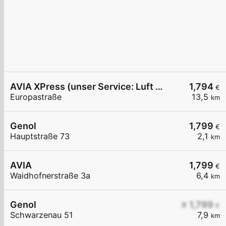
AVIA XPress (unser Service: Luft und Wasser)
1,794
€
Europastraße
13,5
km
Genol
1,799
€
Hauptstraße 73
2,1
km
AVIA
1,799
€
Waidhofnerstraße 3a
6,4
km
Genol
≥ 1,799
€
Schwarzenau 51
7,9
km