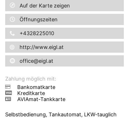
Auf der Karte zeigen
Öffnungszeiten
+4328225010
http://www.eigl.at
office@eigl.at
Zahlung möglich mit:
Bankomatkarte
Kreditkarte
AVIAmat-Tankkarte
Selbstbedienung, Tankautomat, LKW-tauglich