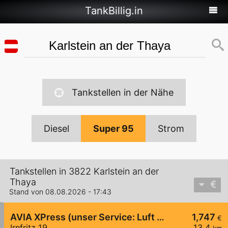
TankBillig.in
Tankstellen in der Nähe
Diesel
Super 95
Strom
Tankstellen in 3822 Karlstein an der
Thaya
Stand von 08.08.2026 - 17:43
AVIA XPress (unser Service: Luft und Wasser)
1,747
€
Irnfritz 19
13,4