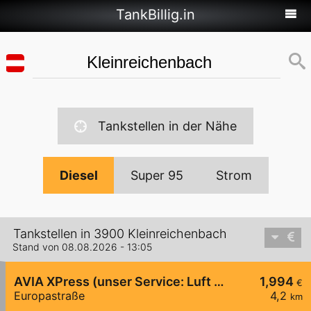
TankBillig.in
Tankstellen in der Nähe
Diesel
Super 95
Strom
Tankstellen in 3900 Kleinreichenbach
Stand von 08.08.2026 - 13:05
AVIA XPress (unser Service: Luft und Wasser)
1,994
€
Europastraße
4,2
km