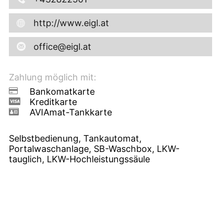
http://www.eigl.at
office@eigl.at
Zahlung möglich mit:
Bankomatkarte
Kreditkarte
AVIAmat-Tankkarte
Selbstbedienung, Tankautomat,
Portalwaschanlage, SB-Waschbox, LKW-
tauglich, LKW-Hochleistungssäule