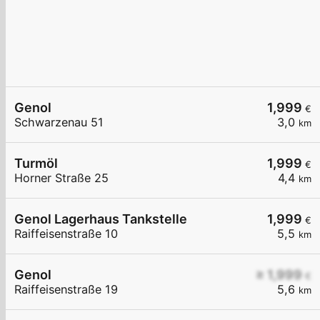
Genol
1,999
€
Schwarzenau 51
3,0
km
Turmöl
1,999
€
Horner Straße 25
4,4
km
Genol Lagerhaus Tankstelle
1,999
€
Raiffeisenstraße 10
5,5
km
Genol
≥ 1,999
€
Raiffeisenstraße 19
5,6
km