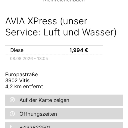
AVIA XPress (unser
Service: Luft und Wasser)
Diesel
1,994
€
08.08.2026 - 13:05
Europastraße
3902
Vitis
4,2
km entfernt
Auf der Karte zeigen
Öffnungszeiten
+432822501