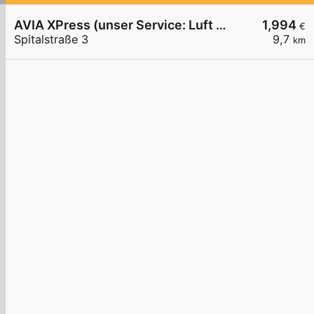
AVIA XPress (unser Service: Luft und Wasser)
1,994
€
Spitalstraße 3
9,7
km