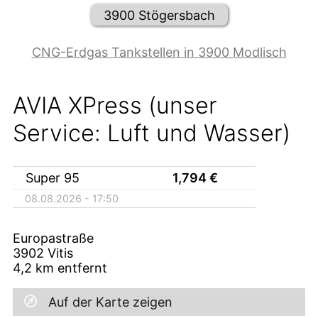
3900 Stögersbach
CNG-Erdgas Tankstellen in 3900 Modlisch
AVIA XPress (unser
Service: Luft und Wasser)
Super 95
1,794
€
08.08.2026 - 17:50
Europastraße
3902
Vitis
4,2
km entfernt
Auf der Karte zeigen