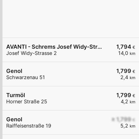
AVANTI - Schrems Josef Widy-Straße 2
1,794
€
Josef Widy-Strasse 2
14,0
km
Genol
1,799
€
Schwarzenau 51
2,4
km
Turmöl
1,799
€
Horner Straße 25
4,2
km
Genol
≥ 1,799
€
Raiffeisenstraße 19
5,2
km