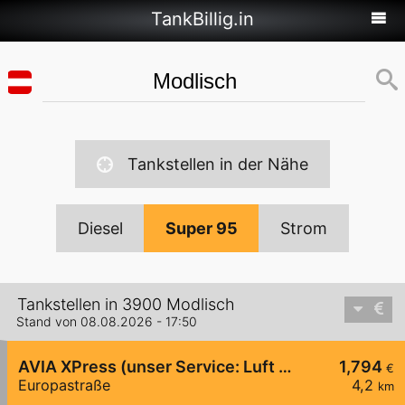
TankBillig.in
Tankstellen in der Nähe
Diesel
Super 95
Strom
Tankstellen in 3900 Modlisch
Stand von 08.08.2026 - 17:50
AVIA XPress (unser Service: Luft und Wasser)
1,794
€
Europastraße
4,2
km