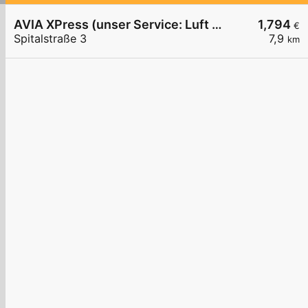
AVIA XPress (unser Service: Luft und Wasser)
1,794
€
Spitalstraße 3
7,9
km