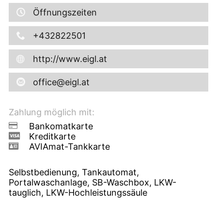
Öffnungszeiten
+432822501
http://www.eigl.at
office@eigl.at
Zahlung möglich mit:
Bankomatkarte
Kreditkarte
AVIAmat-Tankkarte
Selbstbedienung, Tankautomat,
Portalwaschanlage, SB-Waschbox, LKW-
tauglich, LKW-Hochleistungssäule