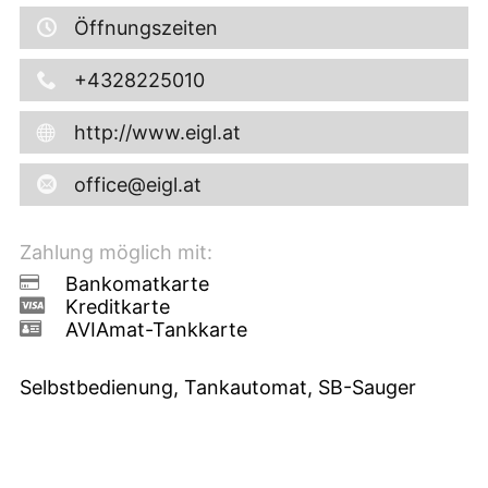
Öffnungszeiten
+4328225010
http://www.eigl.at
office@eigl.at
Zahlung möglich mit:
Bankomatkarte
Kreditkarte
AVIAmat-Tankkarte
Selbstbedienung, Tankautomat, SB-Sauger