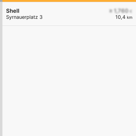
Shell
≥ 1,760
€
Syrnauerplatz 3
10,4
km