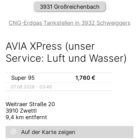
3931 Großreichenbach
CNG-Erdgas Tankstellen in 3932 Schweiggers
AVIA XPress (unser
Service: Luft und Wasser)
Super 95
1,760
€
07.08.2026 - 03:49
Weitraer Straße 20
3910
Zwettl
9,4
km entfernt
Auf der Karte zeigen