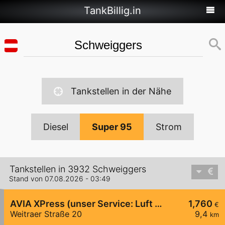
TankBillig.in
Tankstellen in der Nähe
Diesel
Super 95
Strom
Tankstellen in 3932 Schweiggers
Stand von 07.08.2026 - 03:49
AVIA XPress (unser Service: Luft und Wasser)
1,760
€
Weitraer Straße 20
9,4
km