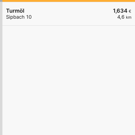
Turmöl
1,634
€
Sipbach 10
4,6
km