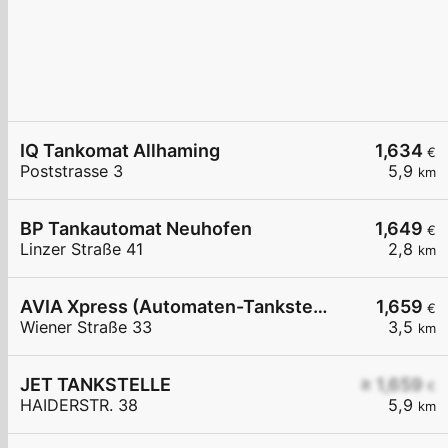
IQ Tankomat Allhaming
1,634
€
Poststrasse 3
5,9
km
BP Tankautomat Neuhofen
1,649
€
Linzer Straße 41
2,8
km
AVIA Xpress (Automaten-Tankstelle)
1,659
€
Wiener Straße 33
3,5
km
JET TANKSTELLE
≥ 1,659
€
HAIDERSTR. 38
5,9
km