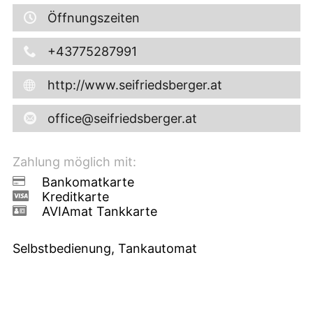
Öffnungszeiten
+43775287991
http://www.seifriedsberger.at
office@seifriedsberger.at
Zahlung möglich mit:
Bankomatkarte
Kreditkarte
AVIAmat Tankkarte
Selbstbedienung, Tankautomat