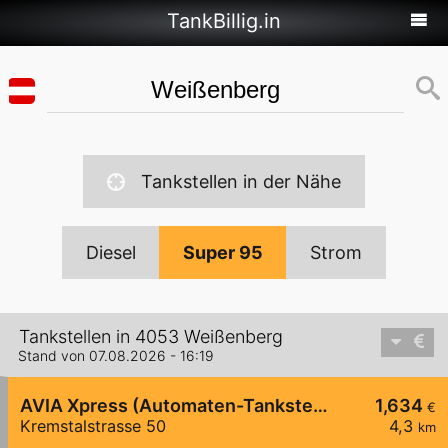
TankBillig.in
Tankstellen in der Nähe
Diesel
Super 95
Strom
Tankstellen in 4053 Weißenberg
Stand von 07.08.2026 - 16:19
AVIA Xpress (Automaten-Tankstelle)
1,634
€
Kremstalstrasse 50
4,3
km