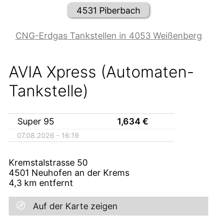
4531 Piberbach
CNG-Erdgas Tankstellen in 4053 Weißenberg
AVIA Xpress (Automaten-
Tankstelle)
Super 95
1,634
€
07.08.2026 - 16:19
Kremstalstrasse 50
4501
Neuhofen an der Krems
4,3
km entfernt
Auf der Karte zeigen