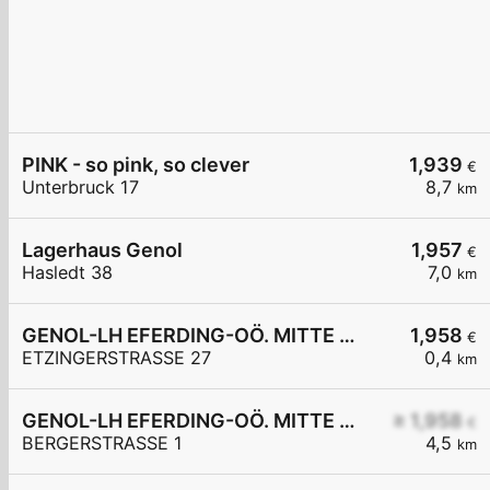
PINK - so pink, so clever
1,939
€
Unterbruck 17
8,7
km
Lagerhaus Genol
1,957
€
Hasledt 38
7,0
km
GENOL-LH EFERDING-OÖ. MITTE eGen
1,958
€
ETZINGERSTRASSE 27
0,4
km
GENOL-LH EFERDING-OÖ. MITTE eGen
≥ 1,958
€
BERGERSTRASSE 1
4,5
km