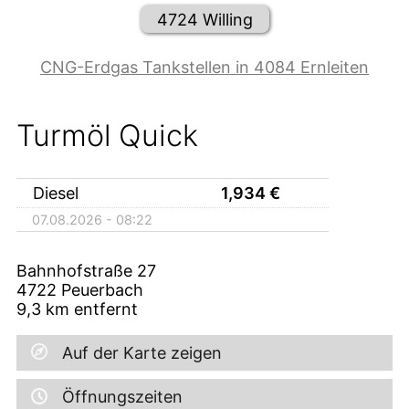
4724 Willing
CNG-Erdgas Tankstellen in 4084 Ernleiten
Turmöl Quick
Diesel
1,934
€
07.08.2026 - 08:22
Bahnhofstraße 27
4722
Peuerbach
9,3
km entfernt
Auf der Karte zeigen
Öffnungszeiten