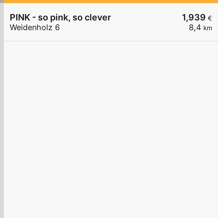
PINK - so pink, so clever
1,939
€
Weidenholz 6
8,4
km