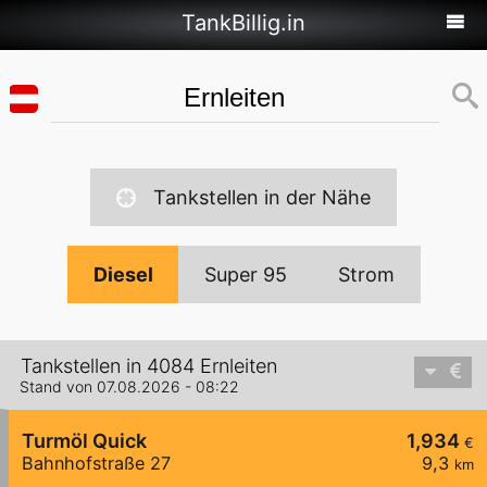
TankBillig.in
Tankstellen in der Nähe
Diesel
Super 95
Strom
Tankstellen in 4084 Ernleiten
Stand von 07.08.2026 - 08:22
Turmöl Quick
1,934
€
Bahnhofstraße 27
9,3
km