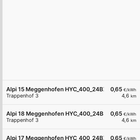
Alpi 15 Meggenhofen HYC_400_24BZ2716D
0,65
€/kWh
Trappenhof 3
4,6
km
Alpi 18 Meggenhofen HYC_400_24BZ0428D
0,65
€/kWh
Trappenhof 3
4,6
km
Alpi 17 Meggenhofen HYC_400_24BZ0429D
0,65
€/kWh