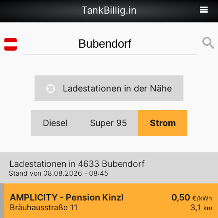
TankBillig.in
Ladestationen in der Nähe
Diesel
Super 95
Strom
Ladestationen in 4633 Bubendorf
Stand von 08.08.2026 - 08:45
AMPLICITY - Pension Kinzl
0,50
€/kWh
Bräuhausstraße 11
3,1
km