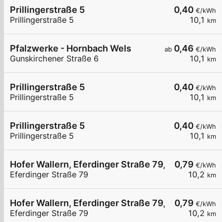
Prillingerstraße 5
0,40
€/kWh
Prillingerstraße 5
10,1
km
Pfalzwerke - Hornbach Wels
0,46
ab
€/kWh
Gunskirchener Straße 6
10,1
km
Prillingerstraße 5
0,40
€/kWh
Prillingerstraße 5
10,1
km
Prillingerstraße 5
0,40
€/kWh
Prillingerstraße 5
10,1
km
Hofer Wallern, Eferdinger Straße 79, 02
0,79
€/kWh
Eferdinger Straße 79
10,2
km
Hofer Wallern, Eferdinger Straße 79, 01
0,79
€/kWh
Eferdinger Straße 79
10,2
km