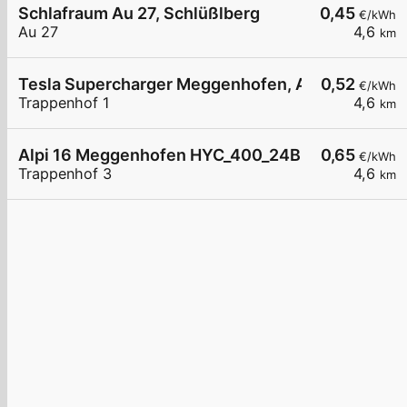
Schlafraum Au 27, Schlüßlberg
0,45
€/kWh
Au 27
4,6
km
Tesla Supercharger Meggenhofen, Austria
0,52
€/kWh
Trappenhof 1
4,6
km
Alpi 16 Meggenhofen HYC_400_24BZ0432D
0,65
€/kWh
Trappenhof 3
4,6
km