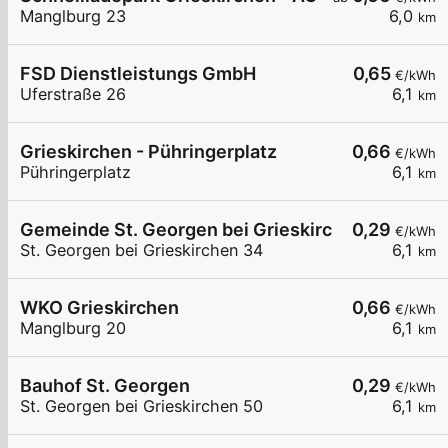
Manglburg 23
6,0
km
FSD Dienstleistungs GmbH
0,65
€/kWh
Uferstraße 26
6,1
km
Grieskirchen - Pühringerplatz
0,66
€/kWh
Pühringerplatz
6,1
km
Gemeinde St. Georgen bei Grieskirchen
0,29
€/kWh
St. Georgen bei Grieskirchen 34
6,1
km
WKO Grieskirchen
0,66
€/kWh
Manglburg 20
6,1
km
Bauhof St. Georgen
0,29
€/kWh
St. Georgen bei Grieskirchen 50
6,1
km