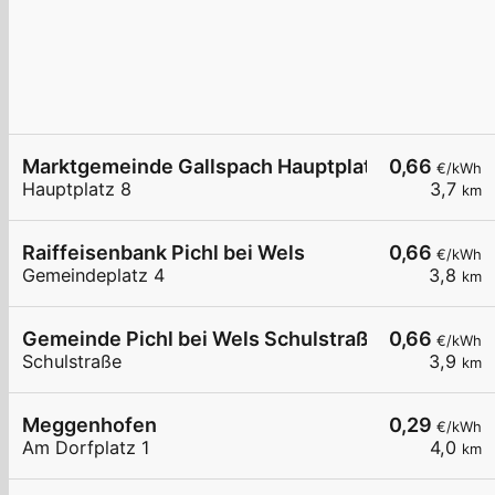
Marktgemeinde Gallspach Hauptplatz LG1
0,66
€/kWh
Hauptplatz 8
3,7
km
Raiffeisenbank Pichl bei Wels
0,66
€/kWh
Gemeindeplatz 4
3,8
km
Gemeinde Pichl bei Wels Schulstraße Parkplatz 
0,66
€/kWh
Schulstraße
3,9
km
Meggenhofen
0,29
€/kWh
Am Dorfplatz 1
4,0
km