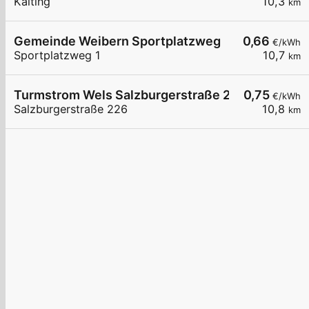
Kaiting
10,3
km
Gemeinde Weibern Sportplatzweg
0,66
€/kWh
Sportplatzweg 1
10,7
km
Turmstrom Wels Salzburgerstraße 226
0,75
€/kWh
Salzburgerstraße 226
10,8
km