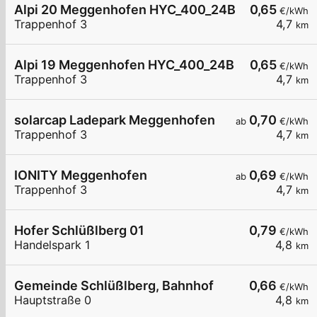
Alpi 20 Meggenhofen HYC_400_24BZ0434D
0,65
€/kWh
Trappenhof 3
4,7
km
Alpi 19 Meggenhofen HYC_400_24BZ0427D
0,65
€/kWh
Trappenhof 3
4,7
km
solarcap Ladepark Meggenhofen
0,70
ab
€/kWh
Trappenhof 3
4,7
km
IONITY Meggenhofen
0,69
ab
€/kWh
Trappenhof 3
4,7
km
Hofer Schlüßlberg 01
0,79
€/kWh
Handelspark 1
4,8
km
Gemeinde Schlüßlberg, Bahnhof
0,66
€/kWh
Hauptstraße 0
4,8
km