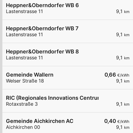
Heppner&Oberndorfer WB 6
Lastenstrasse 11
9,1
km
Heppner&Oberndorfer WB 7
Lastenstrasse 11
9,1
km
Heppner&Oberndorfer WB 8
Lastenstrasse 11
9,1
km
Gemeinde Wallern
0,66
€/kWh
Welser Straße 18
9,1
km
RIC (Regionales Innovations Centrum) GmbH
Rotaxstraße 3
9,1
km
Gemeinde Aichkirchen AC
0,40
€/kWh
Aichkirchen 00
9,1
km