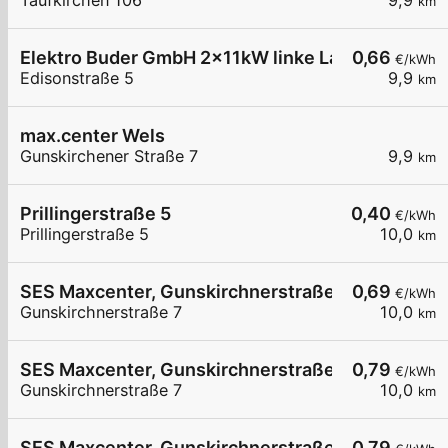
Taufkirchen 106
9,9
km
Elektro Buder GmbH 2x11kW linke Ladestation mi
0,66
€/kWh
Edisonstraße 5
9,9
km
max.center Wels
Gunskirchener Straße 7
9,9
km
Prillingerstraße 5
0,40
€/kWh
Prillingerstraße 5
10,0
km
SES Maxcenter, Gunskirchnerstraße 7, 4600 Wel
0,69
€/kWh
Gunskirchnerstraße 7
10,0
km
SES Maxcenter, Gunskirchnerstraße 7, 4600 Wel
0,79
€/kWh
Gunskirchnerstraße 7
10,0
km
SES Maxcenter, Gunskirchnerstraße 7, 4600 Wel
0,79