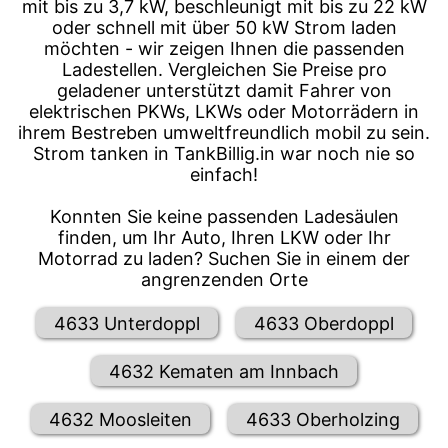
mit bis zu 3,7 kW, beschleunigt mit bis zu 22 kW
oder schnell mit über 50 kW Strom laden
möchten - wir zeigen Ihnen die passenden
Ladestellen. Vergleichen Sie Preise pro
geladener unterstützt damit Fahrer von
elektrischen PKWs, LKWs oder Motorrädern in
ihrem Bestreben umweltfreundlich mobil zu sein.
Strom tanken in TankBillig.in war noch nie so
einfach!
Konnten Sie keine passenden Ladesäulen
finden, um Ihr Auto, Ihren LKW oder Ihr
Motorrad zu laden? Suchen Sie in einem der
angrenzenden Orte
4633 Unterdoppl
4633 Oberdoppl
4632 Kematen am Innbach
4632 Moosleiten
4633 Oberholzing