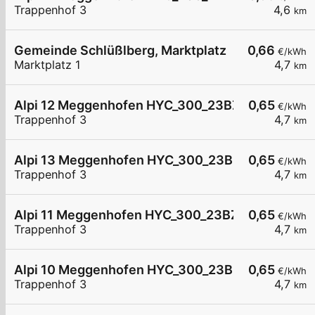
Trappenhof 3
4,6
km
Gemeinde Schlüßlberg, Marktplatz
0,66
€/kWh
Marktplatz 1
4,7
km
Alpi 12 Meggenhofen HYC_300_23BZ3605E
0,65
€/kWh
Trappenhof 3
4,7
km
Alpi 13 Meggenhofen HYC_300_23BZ3610E
0,65
€/kWh
Trappenhof 3
4,7
km
Alpi 11 Meggenhofen HYC_300_23BZ3606E
0,65
€/kWh
Trappenhof 3
4,7
km
Alpi 10 Meggenhofen HYC_300_23BZ3607E
0,65
€/kWh
Trappenhof 3
4,7
km