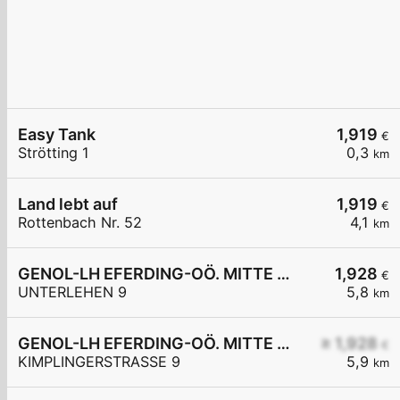
Easy Tank
1,919
€
Strötting 1
0,3
km
Land lebt auf
1,919
€
Rottenbach Nr. 52
4,1
km
GENOL-LH EFERDING-OÖ. MITTE eGen
1,928
€
UNTERLEHEN 9
5,8
km
GENOL-LH EFERDING-OÖ. MITTE eGen
≥ 1,928
€
KIMPLINGERSTRASSE 9
5,9
km