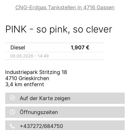
CNG-Erdgas Tankstellen in 4716 Gassen
PINK - so pink, so clever
Diesel
1,907
€
09.08.2026 - 14:49
Industriepark Stritzing 18
4710
Grieskirchen
3,4
km entfernt
Auf der Karte zeigen
Öffnungszeiten
+437272/684750