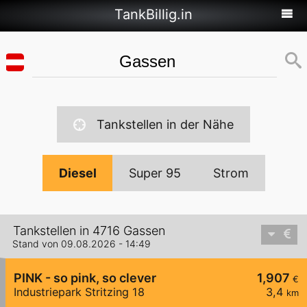
TankBillig.in
Tankstellen in der Nähe
Diesel
Super 95
Strom
Tankstellen in 4716 Gassen
Stand von 09.08.2026 - 14:49
PINK - so pink, so clever
1,907
€
Industriepark Stritzing 18
3,4
km