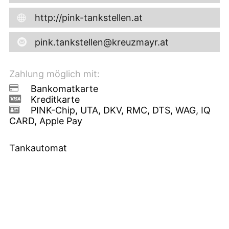
http://pink-tankstellen.at
pink.tankstellen@kreuzmayr.at
Zahlung möglich mit:
Bankomatkarte
Kreditkarte
PINK-Chip, UTA, DKV, RMC, DTS, WAG, IQ
CARD, Apple Pay
Tankautomat