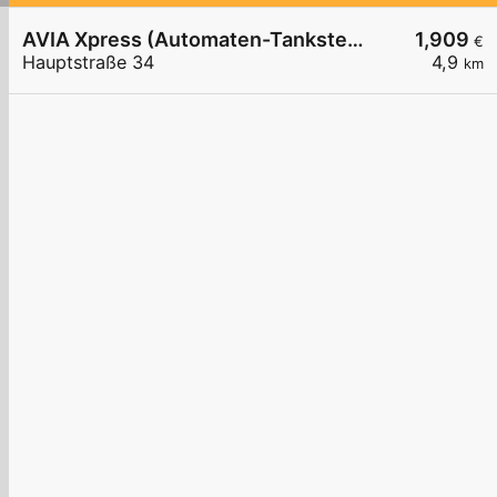
AVIA Xpress (Automaten-Tankstelle)
1,909
€
Hauptstraße 34
4,9
km