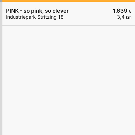
PINK - so pink, so clever
1,639
€
Industriepark Stritzing 18
3,4
km