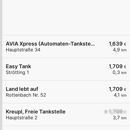
AVIA Xpress (Automaten-Tankstelle)
1,639
€
Hauptstraße 34
4,9
km
Easy Tank
1,709
€
Strötting 1
0,3
km
Land lebt auf
1,709
€
Rottenbach Nr. 52
4,1
km
Kreupl, Freie Tankstelle
≥ 1,709
€
Hauptstraße 2
3,7
km