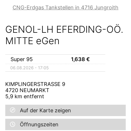
CNG-Erdgas Tankstellen in 4716 Jungroith
GENOL-LH EFERDING-OÖ.
MITTE eGen
Super 95
1,638
€
06.08.2026 - 17:05
KIMPLINGERSTRASSE 9
4720
NEUMARKT
5,9
km entfernt
Auf der Karte zeigen
Öffnungszeiten