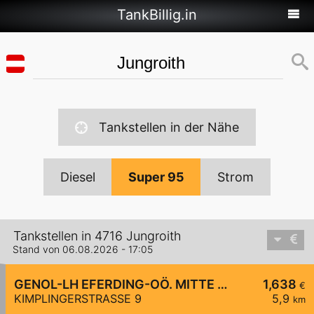
TankBillig.in
Tankstellen in der Nähe
Diesel
Super 95
Strom
Tankstellen in 4716 Jungroith
Stand von 06.08.2026 - 17:05
GENOL-LH EFERDING-OÖ. MITTE eGen
1,638
€
KIMPLINGERSTRASSE 9
5,9
km