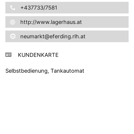
+437733/7581
http://www.lagerhaus.at
neumarkt@eferding.rlh.at
KUNDENKARTE
Selbstbedienung, Tankautomat