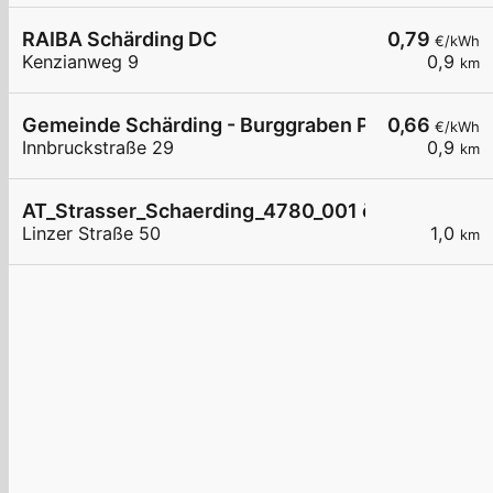
RAIBA Schärding DC
0,79
€/kWh
Kenzianweg 9
0,9
km
Gemeinde Schärding - Burggraben Parkplatz
0,66
€/kWh
Innbruckstraße 29
0,9
km
AT_Strasser_Schaerding_4780_001 öffentlich
Linzer Straße 50
1,0
km