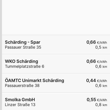
Schärding - Spar
0,66
€/kWh
Passauer Straße 35
0,5
km
WKO Schärding
0,66
€/kWh
Tummelplatzstraße 6
0,6
km
ÖAMTC Unimarkt Schärding
0,44
€/kWh
Passauerstraße 38
0,6
km
Smolka GmbH
0,55
€/kWh
Linzer Straße 13
0,8
km