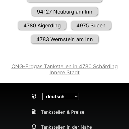
94127 Neuburg am Inn
4780 Aigerding
4975 Suben
4783 Wernstein am Inn
CNG-Erdgas Tankstellen in 4780 Schärding
Innere Stadt
Tankstellen & Preise
Tankstellen in der Nähe