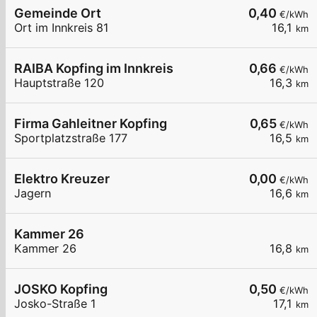
Gemeinde Ort
0,40
€/kWh
Ort im Innkreis 81
16,1
km
RAIBA Kopfing im Innkreis
0,66
€/kWh
Hauptstraße 120
16,3
km
Firma Gahleitner Kopfing
0,65
€/kWh
Sportplatzstraße 177
16,5
km
Elektro Kreuzer
0,00
€/kWh
Jagern
16,6
km
Kammer 26
Kammer 26
16,8
km
JOSKO Kopfing
0,50
€/kWh
Josko-Straße 1
17,1
km