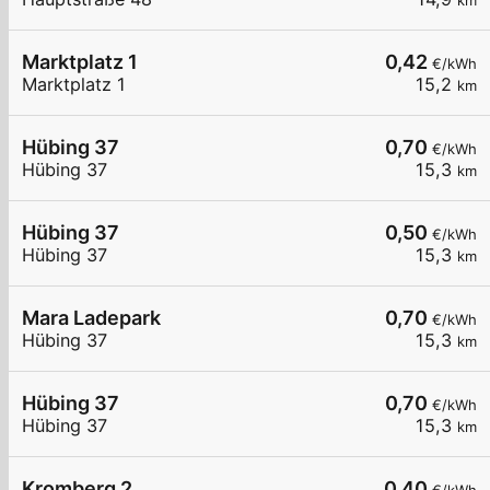
km
Marktplatz 1
0,42
€/kWh
Marktplatz 1
15,2
km
Hübing 37
0,70
€/kWh
Hübing 37
15,3
km
Hübing 37
0,50
€/kWh
Hübing 37
15,3
km
Mara Ladepark
0,70
€/kWh
Hübing 37
15,3
km
Hübing 37
0,70
€/kWh
Hübing 37
15,3
km
Kromberg 2
0,40