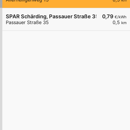
km
SPAR Schärding, Passauer Straße 35
0,79
€/kWh
Passauer Straße 35
0,5
km