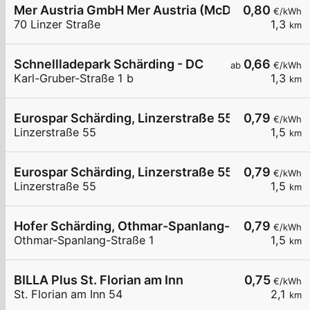
Mer Austria GmbH Mer Austria (McD) - Schärding 
0,80
€/kWh
70 Linzer Straße
1,3
km
Schnellladepark Schärding - DC
0,66
ab
€/kWh
Karl-Gruber-Straße 1 b
1,3
km
Eurospar Schärding, Linzerstraße 55 02
0,79
€/kWh
Linzerstraße 55
1,5
km
Eurospar Schärding, Linzerstraße 55 01
0,79
€/kWh
Linzerstraße 55
1,5
km
Hofer Schärding, Othmar-Spanlang-Straße 1, 01
0,79
€/kWh
Othmar-Spanlang-Straße 1
1,5
km
BILLA Plus St. Florian am Inn
0,75
€/kWh
St. Florian am Inn 54
2,1
km