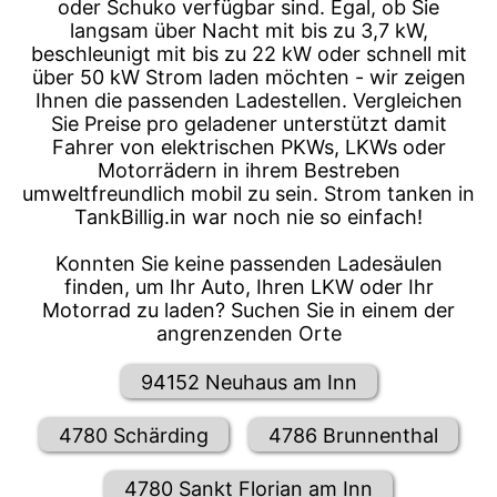
oder Schuko verfügbar sind. Egal, ob Sie
langsam über Nacht mit bis zu 3,7 kW,
beschleunigt mit bis zu 22 kW oder schnell mit
über 50 kW Strom laden möchten - wir zeigen
Ihnen die passenden Ladestellen. Vergleichen
Sie Preise pro geladener unterstützt damit
Fahrer von elektrischen PKWs, LKWs oder
Motorrädern in ihrem Bestreben
umweltfreundlich mobil zu sein. Strom tanken in
TankBillig.in war noch nie so einfach!
Konnten Sie keine passenden Ladesäulen
finden, um Ihr Auto, Ihren LKW oder Ihr
Motorrad zu laden? Suchen Sie in einem der
angrenzenden Orte
94152 Neuhaus am Inn
4780 Schärding
4786 Brunnenthal
4780 Sankt Florian am Inn