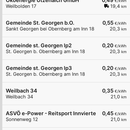
Ökoenergie Utzenaich GmbH
0,49
€/kWh
Weilbolden 17
19,4
km
Gemeinde St. Georgen b.O.
0,55
€/kWh
Sankt Georgen bei Obernberg am Inn 18
20,3
km
Gemeinde st. Georgen lp2
0,20
€/kWh
St. Georgen b. Obernberg am Inn 18
20,3
km
Gemeinde st. Georgen lp3
0,20
€/kWh
St. Georgen b. Obernberg am Inn 18
20,3
km
Weilbach 34
0,35
€/kWh
Weilbach 34
21,0
km
ASVÖ e-Power - Reitsport Innviertel
0,45
€/kWh
Sonnenweg 12
21,0
km