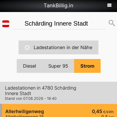
TankBillig.in
Ladestationen in der Nähe
Diesel
Super 95
Strom
Ladestationen in 4780 Schärding
Innere Stadt
Stand von 07.08.2026 - 18:40
Allerheiligenweg
0,45
€/kWh
Allerheiligenweg 15
0,5