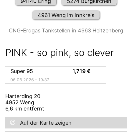
94140 Ering
5274 Burgkirchen
4961 Weng im Innkreis
CNG-Erdgas Tankstellen in 4963 Heitzenberg
PINK - so pink, so clever
Super 95
1,719
€
06.08.2026 - 19:32
Harterding 20
4952
Weng
6,6
km entfernt
Auf der Karte zeigen