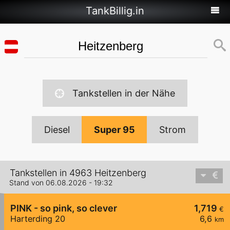
TankBillig.in
Tankstellen in der Nähe
Diesel
Super 95
Strom
Tankstellen in 4963 Heitzenberg
Stand von 06.08.2026 - 19:32
PINK - so pink, so clever
1,719
€
Harterding 20
6,6
km