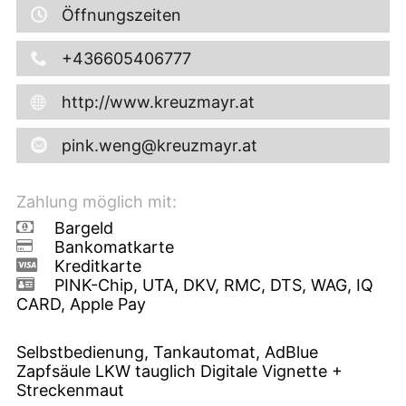
Öffnungszeiten
+436605406777
http://www.kreuzmayr.at
pink.weng@kreuzmayr.at
Zahlung möglich mit:
Bargeld
Bankomatkarte
Kreditkarte
PINK-Chip, UTA, DKV, RMC, DTS, WAG, IQ
CARD, Apple Pay
Selbstbedienung, Tankautomat, AdBlue
Zapfsäule LKW tauglich Digitale Vignette +
Streckenmaut