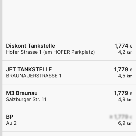
Diskont Tankstelle
1,774
€
Hofer Strasse 1 (am HOFER Parkplatz)
4,2
km
JET TANKSTELLE
1,779
€
BRAUNAUERSTRASSE 1
4,5
km
M3 Braunau
1,779
€
Salzburger Str. 11
4,9
km
BP
≥ 1,779
€
Au 2
6,9
km