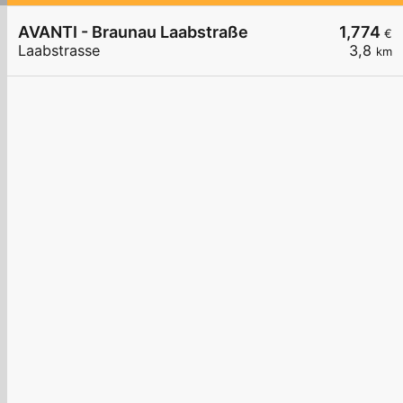
AVANTI - Braunau Laabstraße
1,774
€
Laabstrasse
3,8
km