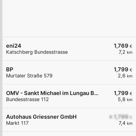
eni24
1,769
€
Katschberg Bundesstrasse
7,2
km
BP
1,799
€
Murtaler Straße 579
2,6
km
OMV - Sankt Michael im Lungau Bundesstraße 112
1,799
€
Bundesstrasse 112
5,8
km
Autohaus Griessner GmbH
≥ 1,799
€
Markt 117
7,4
km