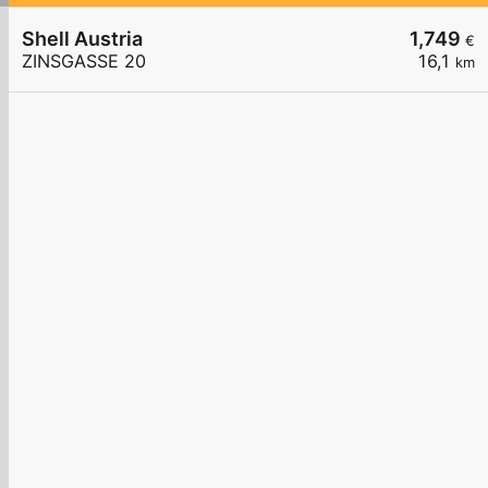
Shell Austria
1,749
€
ZINSGASSE 20
16,1
km