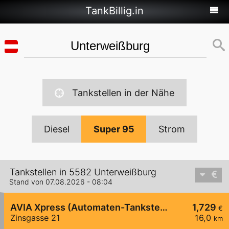
TankBillig.in
Tankstellen in der Nähe
Diesel
Super 95
Strom
Tankstellen in 5582 Unterweißburg
Stand von 07.08.2026 - 08:04
AVIA Xpress (Automaten-Tankstelle)
1,729
€
Zinsgasse 21
16,0
km