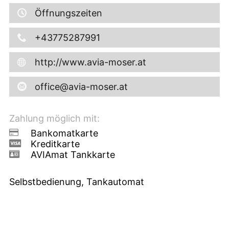
Öffnungszeiten
+43775287991
http://www.avia-moser.at
office@avia-moser.at
Zahlung möglich mit:
Bankomatkarte
Kreditkarte
AVIAmat Tankkarte
Selbstbedienung, Tankautomat