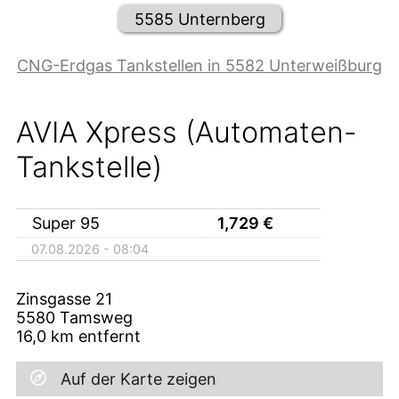
5585 Unternberg
CNG-Erdgas Tankstellen in 5582 Unterweißburg
AVIA Xpress (Automaten-
Tankstelle)
Super 95
1,729
€
07.08.2026 - 08:04
Zinsgasse 21
5580
Tamsweg
16,0
km entfernt
Auf der Karte zeigen