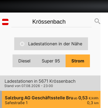
Ladestationen in der Nähe
Diesel
Super 95
Strom
Ladestationen in 5671 Krössenbach
Stand von 07.08.2026 - 23:00
Salzburg AG Geschäftsstelle Bruck
0,53
ab
€/kWh
Safestraße 1
0,3
km