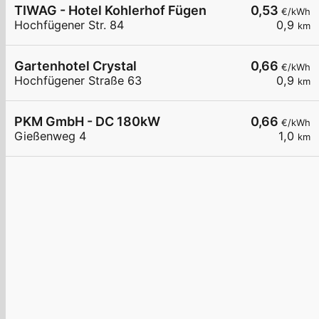
TIWAG - Hotel Kohlerhof Fügen
0,53
€/kWh
Hochfügener Str. 84
0,9
km
Gartenhotel Crystal
0,66
€/kWh
Hochfügener Straße 63
0,9
km
PKM GmbH - DC 180kW
0,66
€/kWh
Gießenweg 4
1,0
km