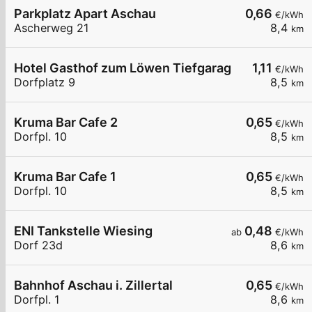
Parkplatz Apart Aschau
0,66
€/kWh
Ascherweg 21
8,4
km
Hotel Gasthof zum Löwen Tiefgarage
1,11
€/kWh
Dorfplatz 9
8,5
km
Kruma Bar Cafe 2
0,65
€/kWh
Dorfpl. 10
8,5
km
Kruma Bar Cafe 1
0,65
€/kWh
Dorfpl. 10
8,5
km
ENI Tankstelle Wiesing
0,48
ab
€/kWh
Dorf 23d
8,6
km
Bahnhof Aschau i. Zillertal
0,65
€/kWh
Dorfpl. 1
8,6
km