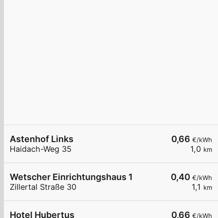
Astenhof Links
0,66
€/kWh
Haidach-Weg 35
1,0
km
Wetscher Einrichtungshaus 1
0,40
€/kWh
Zillertal Straße 30
1,1
km
Hotel Hubertus
0,66
€/kWh