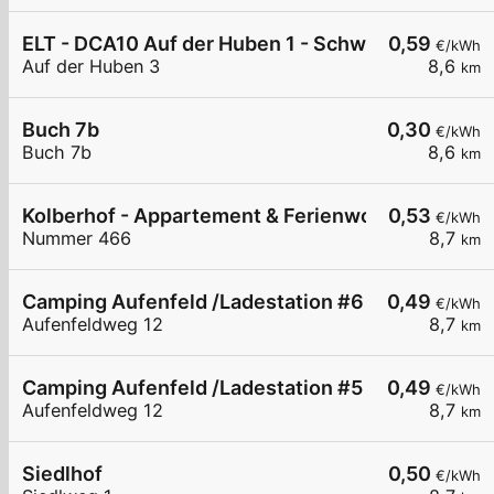
ELT - DCA10 Auf der Huben 1 - Schwimmbad
0,59
€/kWh
Auf der Huben 3
8,6
km
Buch 7b
0,30
€/kWh
Buch 7b
8,6
km
Kolberhof - Appartement & Ferienwohnungen
0,53
€/kWh
Nummer 466
8,7
km
Camping Aufenfeld /Ladestation #6 / 11kW
0,49
€/kWh
Aufenfeldweg 12
8,7
km
Camping Aufenfeld /Ladestation #5 / 11kW
0,49
€/kWh
Aufenfeldweg 12
8,7
km
Siedlhof
0,50
€/kWh