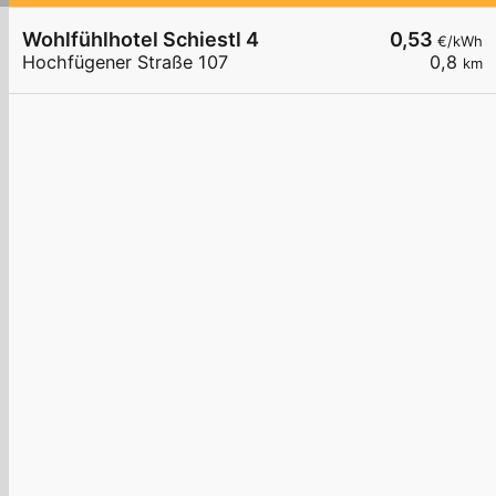
Wohlfühlhotel Schiestl 4
0,53
€/kWh
Hochfügener Straße 107
0,8
km