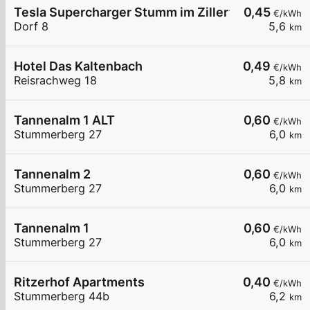
Tesla Supercharger Stumm im Zillertal, Austria
0,45
€/kWh
Dorf 8
5,6
km
Hotel Das Kaltenbach
0,49
€/kWh
Reisrachweg 18
5,8
km
Tannenalm 1 ALT
0,60
€/kWh
Stummerberg 27
6,0
km
Tannenalm 2
0,60
€/kWh
Stummerberg 27
6,0
km
Tannenalm 1
0,60
€/kWh
Stummerberg 27
6,0
km
Ritzerhof Apartments
0,40
€/kWh
Stummerberg 44b
6,2
km