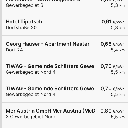
Gewerbegebiet 6
5,3
km
Hotel Tipotsch
0,61
€/kWh
Dorfstraße 30
5,3
km
Georg Hauser - Apartment Nester
0,66
€/kWh
Dorf 24
5,4
km
TIWAG - Gemeinde Schlitters Gewerbezone DC1
0,70
€/kWh
Gewerbegebiet Nord 4
5,5
km
TIWAG - Gemeinde Schlitters Gewerbezone DC2
0,70
€/kWh
Gewerbegebiet Nord 4
5,5
km
Mer Austria GmbH Mer Austria (McD) - Schlitters
0,80
€/kWh
3 Gewerbegebiet Nord
5,5
km