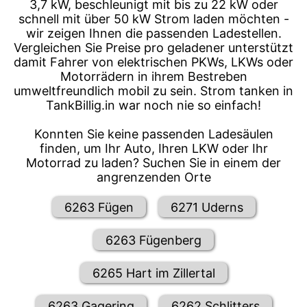
3,7 kW, beschleunigt mit bis zu 22 kW oder
schnell mit über 50 kW Strom laden möchten -
wir zeigen Ihnen die passenden Ladestellen.
Vergleichen Sie Preise pro geladener unterstützt
damit Fahrer von elektrischen PKWs, LKWs oder
Motorrädern in ihrem Bestreben
umweltfreundlich mobil zu sein. Strom tanken in
TankBillig.in war noch nie so einfach!
Konnten Sie keine passenden Ladesäulen
finden, um Ihr Auto, Ihren LKW oder Ihr
Motorrad zu laden? Suchen Sie in einem der
angrenzenden Orte
6263 Fügen
6271 Uderns
6263 Fügenberg
6265 Hart im Zillertal
6263 Gagering
6262 Schlitters