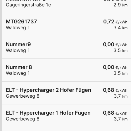
Gageringerstraße 1c
2,9
km
MTG261737
0,72
€/kWh
Waldweg 1
3,4
km
Nummer9
0,00
€/kWh
Waldweg 1
3,5
km
Nummer 8
0,00
€/kWh
Waldweg 1
3,5
km
ELT - Hypercharger 2 Hofer Fügen
0,68
€/kWh
Gewerbeweg 8
3,7
km
ELT - Hypercharger 1 Hofer Fügen
0,68
€/kWh
Gewerbeweg 8
3,7
km