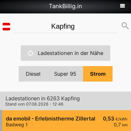
TankBillig.in
Ladestationen in der Nähe
Diesel
Super 95
Strom
Ladestationen in 6263 Kapfing
Stand von 07.08.2026 - 12:46
da emobil - Erlebnistherme Zillertal
0,53
€/kWh
Badweg 1
0,7
km