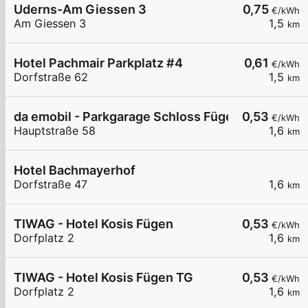
Uderns-Am Giessen 3
0,75
€/kWh
Am Giessen 3
1,5
km
Hotel Pachmair Parkplatz #4
0,61
€/kWh
Dorfstraße 62
1,5
km
da emobil - Parkgarage Schloss Fügen
0,53
€/kWh
Hauptstraße 58
1,6
km
Hotel Bachmayerhof
Dorfstraße 47
1,6
km
TIWAG - Hotel Kosis Fügen
0,53
€/kWh
Dorfplatz 2
1,6
km
TIWAG - Hotel Kosis Fügen TG
0,53
€/kWh
Dorfplatz 2
1,6
km