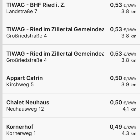
TIWAG - BHF Ried i. Z.
0,53
€/kWh
Landstraße 7
3,8
km
TIWAG - Ried im Zillertal Gemeindeamt AC1
0,53
€/kWh
Großriedstraße 4
3,8
km
TIWAG - Ried im Zillertal Gemeindeamt AC2
0,53
€/kWh
Großriedstraße 4
3,8
km
Appart Catrin
0,50
€/kWh
Kirchweg 5
3,9
km
Chalet Neuhaus
0,50
€/kWh
Neuhausweg 12
4,1
km
Kornerhof
0,49
€/kWh
Kornerweg 1
4,3
km