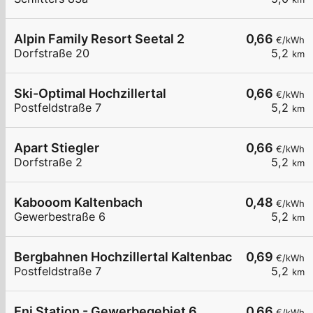
Alpin Family Resort Seetal 2
0,66
€/kWh
Dorfstraße 20
5,2
km
Ski-Optimal Hochzillertal
0,66
€/kWh
Postfeldstraße 7
5,2
km
Apart Stiegler
0,66
€/kWh
Dorfstraße 2
5,2
km
Kabooom Kaltenbach
0,48
€/kWh
Gewerbestraße 6
5,2
km
Bergbahnen Hochzillertal Kaltenbach
0,69
€/kWh
Postfeldstraße 7
5,2
km
Eni Station - Gewerbegebiet 6
0,66
€/kWh