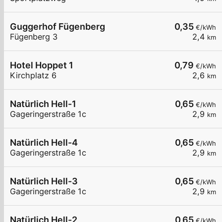
Guggerhof Fügenberg
0,35
€/kWh
Fügenberg 3
2,4
km
Hotel Hoppet 1
0,79
€/kWh
Kirchplatz 6
2,6
km
Natürlich Hell-1
0,65
€/kWh
Gageringerstraße 1c
2,9
km
Natürlich Hell-4
0,65
€/kWh
Gageringerstraße 1c
2,9
km
Natürlich Hell-3
0,65
€/kWh
Gageringerstraße 1c
2,9
km
Natürlich Hell-2
0,65
€/kWh