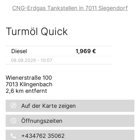
CNG-Erdgas Tankstellen in 7011 Siegendorf
Turmöl Quick
Diesel
1,969
€
08.08.2026 - 10:07
Wienerstraße 100
7013
Klingenbach
2,6
km entfernt
Auf der Karte zeigen
Öffnungszeiten
+434762 35062