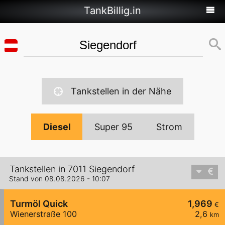
TankBillig.in
Tankstellen in der Nähe
Diesel
Super 95
Strom
Tankstellen in 7011 Siegendorf
Stand von 08.08.2026 - 10:07
Turmöl Quick
1,969
€
Wienerstraße 100
2,6
km