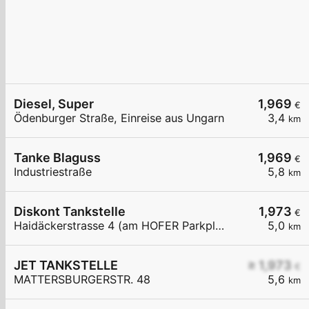
Diesel, Super
1,969
€
Ödenburger Straße, Einreise aus Ungarn
3,4
km
Tanke Blaguss
1,969
€
Industriestraße
5,8
km
Diskont Tankstelle
1,973
€
Haidäckerstrasse 4 (am HOFER Parkplatz)
5,0
km
JET TANKSTELLE
≥ 1,973
€
MATTERSBURGERSTR. 48
5,6
km