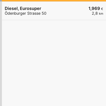
Diesel, Eurosuper
1,969
€
Ödenburger Strasse 50
2,8
km