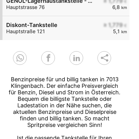
GENOL-Lagerhaustankstelle - Stöttera
≥ 1,779
€
Hauptstrasse 76
6,8
km
Diskont-Tankstelle
≥ 1,779
€
Hauptstraße 121
5,1
km
Benzinpreise für und billig tanken in 7013
Klingenbach. Der einfache Preisvergleich
für Benzin, Diesel und Strom in Österreich.
Bequem die billigste Tankstelle oder
Ladestation in der Nähe suchen, die
aktuellen Benzinpreise und Dieselpreise
finden und billig tanken. So macht
Spritpreise vergleichen Sinn!
Ist die passende Tankstelle für Ihren