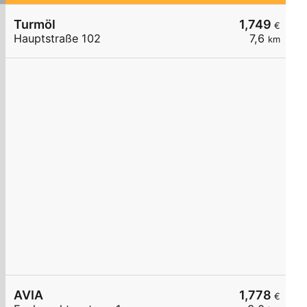
Turmöl
1,749
€
Hauptstraße 102
7,6
km
AVIA
1,778
€