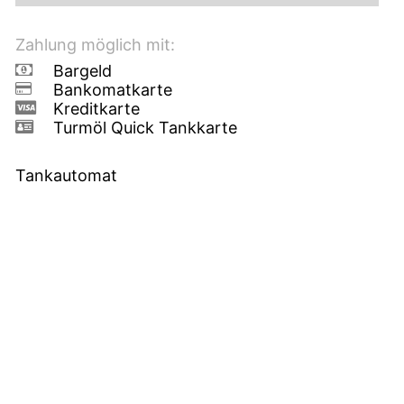
Zahlung möglich mit:
Bargeld
Bankomatkarte
Kreditkarte
Turmöl Quick Tankkarte
Tankautomat