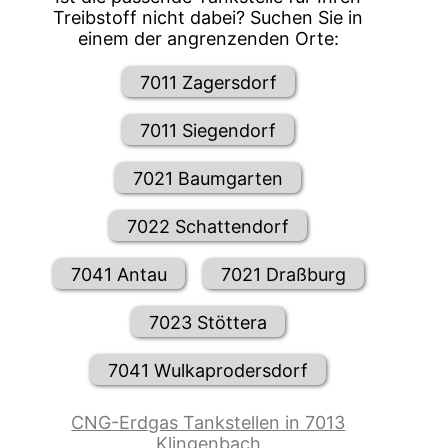
Treibstoff nicht dabei? Suchen Sie in
einem der angrenzenden Orte:
7011 Zagersdorf
7011 Siegendorf
7021 Baumgarten
7022 Schattendorf
7041 Antau
7021 Draßburg
7023 Stöttera
7041 Wulkaprodersdorf
CNG-Erdgas Tankstellen in 7013
Klingenbach