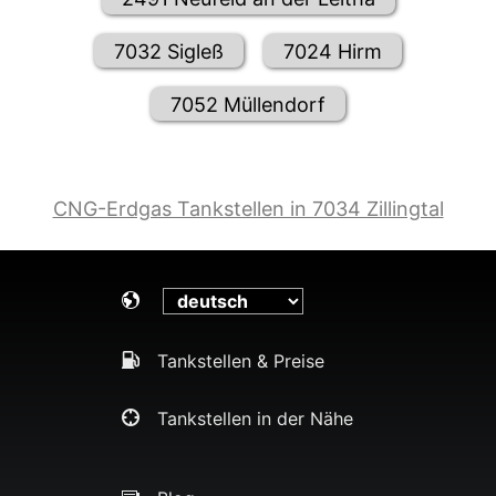
7032 Sigleß
7024 Hirm
7052 Müllendorf
CNG-Erdgas Tankstellen in 7034 Zillingtal
Tankstellen & Preise
Tankstellen in der Nähe