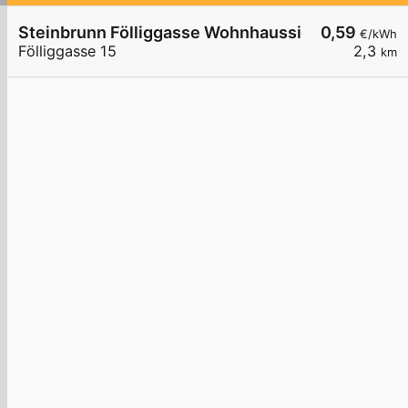
Steinbrunn Fölliggasse Wohnhaussiedlung
0,59
€/kWh
Fölliggasse 15
2,3
km