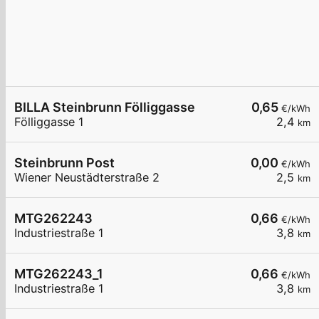
BILLA Steinbrunn Fölliggasse
0,65
€/kWh
Fölliggasse 1
2,4
km
Steinbrunn Post
0,00
€/kWh
Wiener Neustädterstraße 2
2,5
km
MTG262243
0,66
€/kWh
Industriestraße 1
3,8
km
MTG262243_1
0,66
€/kWh
Industriestraße 1
3,8
km