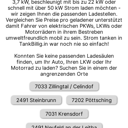
3,7 kW, beschleunigt mit bis zu 22 kW oder
schnell mit über 50 kW Strom laden möchten -
wir zeigen Ihnen die passenden Ladestellen.
Vergleichen Sie Preise pro geladener unterstützt
damit Fahrer von elektrischen PKWs, LKWs oder
Motorrädern in ihrem Bestreben
umweltfreundlich mobil zu sein. Strom tanken in
TankBillig.in war noch nie so einfach!
Konnten Sie keine passenden Ladesäulen
finden, um Ihr Auto, Ihren LKW oder Ihr
Motorrad zu laden? Suchen Sie in einem der
angrenzenden Orte
7033 Zillingtal / Celindof
2491 Steinbrunn
7202 Pöttsching
7031 Krensdorf
2491 Neufeld an der Leitha