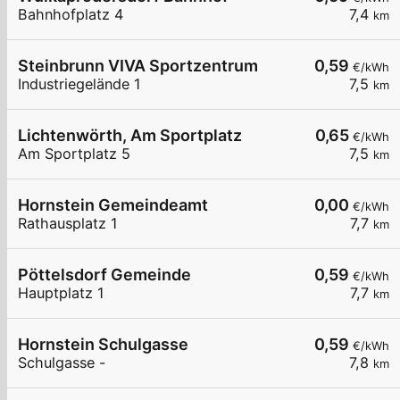
Bahnhofplatz 4
7,4
km
Steinbrunn VIVA Sportzentrum
0,59
€/kWh
Industriegelände 1
7,5
km
Lichtenwörth, Am Sportplatz
0,65
€/kWh
Am Sportplatz 5
7,5
km
Hornstein Gemeindeamt
0,00
€/kWh
Rathausplatz 1
7,7
km
Pöttelsdorf Gemeinde
0,59
€/kWh
Hauptplatz 1
7,7
km
Hornstein Schulgasse
0,59
€/kWh
Schulgasse -
7,8
km