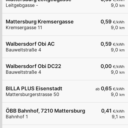
Leitgebgasse -
9,0
km
Mattersburg Kremsergasse
0,59
€/kWh
Kremsergasse 11
9,0
km
Walbersdorf Obi AC
0,59
€/kWh
Bauweltstraße 4
9,0
km
Walbersdorf Obi DC22
0,00
€/kWh
Bauweltstraße 4
9,0
km
BILLA PLUS Eisenstadt
0,65
ab
€/kWh
Mattersburgerstrasse 50
9,0
km
ÖBB Bahnhof, 7210 Mattersburg
0,41
€/kWh
Bahnhof 1
9,1
km