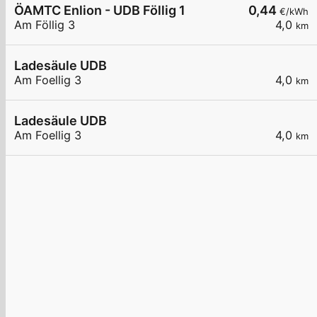
ÖAMTC Enlion - UDB Föllig 1
0,44
€/kWh
Am Föllig 3
4,0
km
Ladesäule UDB
Am Foellig 3
4,0
km
Ladesäule UDB
Am Foellig 3
4,0
km