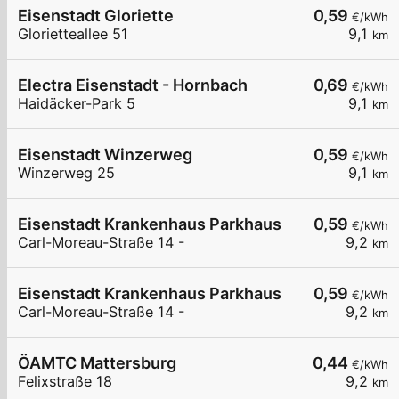
Eisenstadt Gloriette
0,59
€/kWh
Glorietteallee 51
9,1
km
Electra Eisenstadt - Hornbach
0,69
€/kWh
Haidäcker-Park 5
9,1
km
Eisenstadt Winzerweg
0,59
€/kWh
Winzerweg 25
9,1
km
Eisenstadt Krankenhaus Parkhaus
0,59
€/kWh
Carl-Moreau-Straße 14 -
9,2
km
Eisenstadt Krankenhaus Parkhaus
0,59
€/kWh
Carl-Moreau-Straße 14 -
9,2
km
ÖAMTC Mattersburg
0,44
€/kWh
Felixstraße 18
9,2
km