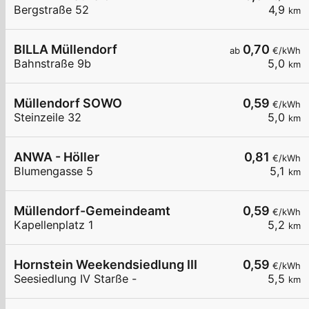
Bergstraße 52
4,9
km
BILLA Müllendorf
0,70
ab
€/kWh
Bahnstraße 9b
5,0
km
Müllendorf SOWO
0,59
€/kWh
Steinzeile 32
5,0
km
ANWA - Höller
0,81
€/kWh
Blumengasse 5
5,1
km
Müllendorf-Gemeindeamt
0,59
€/kWh
Kapellenplatz 1
5,2
km
Hornstein Weekendsiedlung III
0,59
€/kWh
Seesiedlung IV Starße -
5,5
km