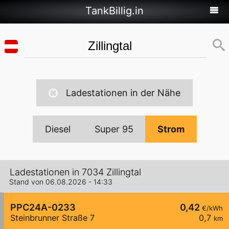
TankBillig.in
Ladestationen in der Nähe
Diesel
Super 95
Strom
Ladestationen in 7034 Zillingtal
Stand von 06.08.2026 - 14:33
PPC24A-0233
0,42
€/kWh
Steinbrunner Straße 7
0,7
km