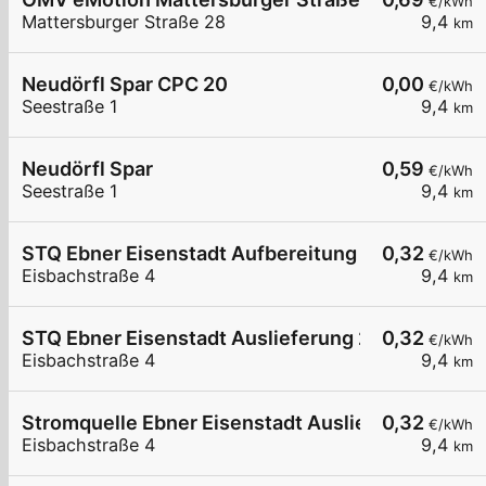
€/kWh
Mattersburger Straße 28
9,4
km
Neudörfl Spar CPC 20
0,00
€/kWh
Seestraße 1
9,4
km
Neudörfl Spar
0,59
€/kWh
Seestraße 1
9,4
km
STQ Ebner Eisenstadt Aufbereitung 1
0,32
€/kWh
Eisbachstraße 4
9,4
km
STQ Ebner Eisenstadt Auslieferung 2
0,32
€/kWh
Eisbachstraße 4
9,4
km
Stromquelle Ebner Eisenstadt Auslieferung
0,32
€/kWh
Eisbachstraße 4
9,4
km