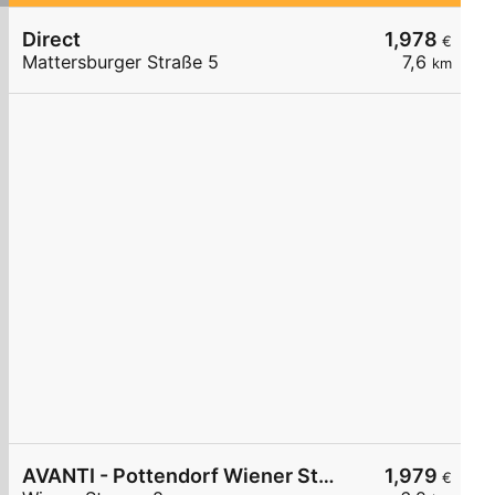
Direct
1,978
€
Mattersburger Straße 5
7,6
km
AVANTI - Pottendorf Wiener Straße 8
1,979
€