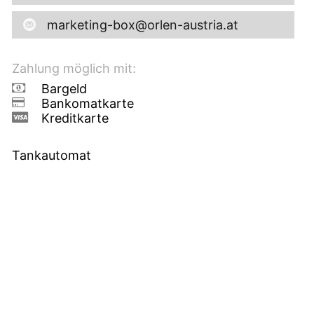
marketing-box@orlen-austria.at
Zahlung möglich mit:
Bargeld
Bankomatkarte
Kreditkarte
Tankautomat