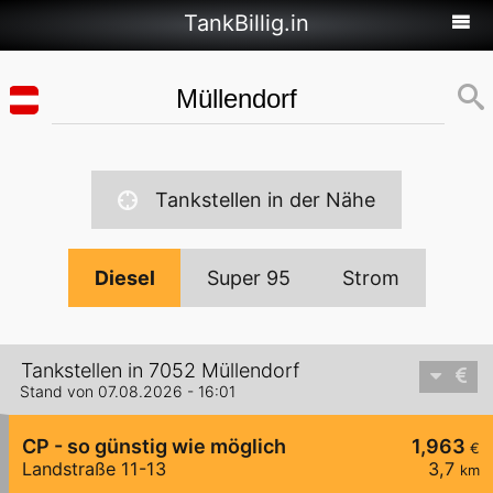
TankBillig.in
Tankstellen in der Nähe
Diesel
Super 95
Strom
Tankstellen in 7052 Müllendorf
Stand von 07.08.2026 - 16:01
CP - so günstig wie möglich
1,963
€
Landstraße 11-13
3,7
km