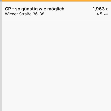
CP - so günstig wie möglich
1,963
€
Wiener Straße 36-38
4,5
km