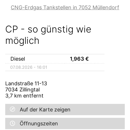
CNG-Erdgas Tankstellen in 7052 Müllendorf
CP - so günstig wie
möglich
Diesel
1,963
€
07.08.2026 - 16:01
Landstraße 11-13
7034
Zillingtal
3,7
km entfernt
Auf der Karte zeigen
Öffnungszeiten