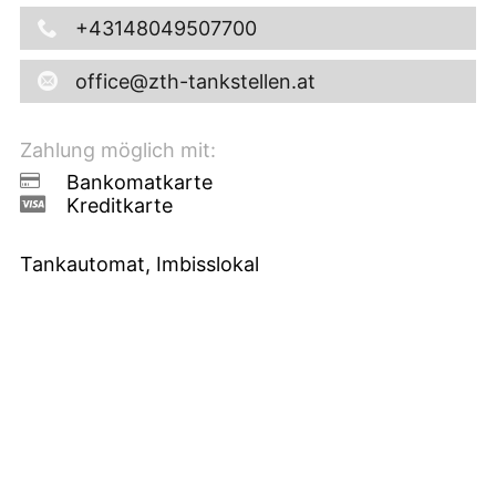
+43148049507700
office@zth-tankstellen.at
Zahlung möglich mit:
Bankomatkarte
Kreditkarte
Tankautomat, Imbisslokal