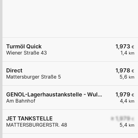
Turmöl Quick
1,973
€
Wiener Straße 43
1,4
km
Direct
1,978
€
Mattersburger Straße 5
5,6
km
GENOL-Lagerhaustankstelle - Wulkaprodersdorf
1,979
€
Am Bahnhof
4,4
km
JET TANKSTELLE
≥ 1,979
€
MATTERSBURGERSTR. 48
5,4
km