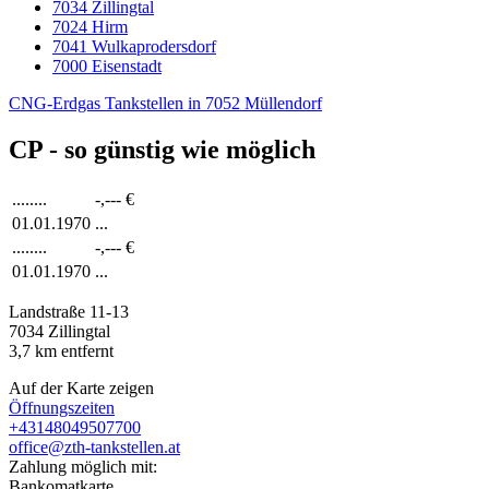
7034 Zillingtal
7024 Hirm
7041 Wulkaprodersdorf
7000 Eisenstadt
CNG-Erdgas Tankstellen in 7052 Müllendorf
CP - so günstig wie möglich
........
-,---
€
01.01.1970
...
........
-,---
€
01.01.1970
...
Landstraße 11-13
7034
Zillingtal
3,7
km entfernt
Auf der Karte zeigen
Öffnungszeiten
+43148049507700
office@zth-tankstellen.at
Zahlung möglich mit:
Bankomatkarte