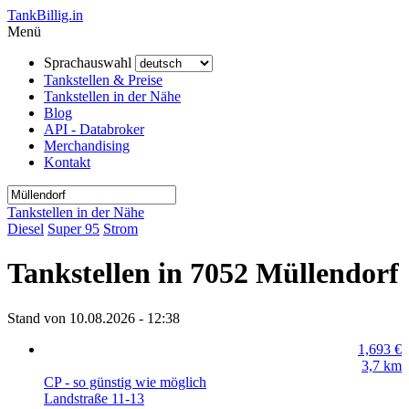
TankBillig.in
Menü
Sprachauswahl
Tankstellen & Preise
Tankstellen in der Nähe
Blog
API - Databroker
Merchandising
Kontakt
Tankstellen in der Nähe
Diesel
Super 95
Strom
Tankstellen in 7052 Müllendorf
Stand von 10.08.2026 - 12:38
1,693
€
3,7
km
CP - so günstig wie möglich
Landstraße 11-13