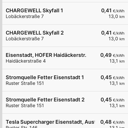
CHARGEWELL Skyfall 1
0,41
€/kWh
Lobäckerstraße 7
13,0
km
CHARGEWELL Skyfall 2
0,41
€/kWh
Lobäckerstraße 7
13,0
km
Eisenstadt, HOFER Haidäckerstr.
0,49
€/kWh
Haidäckerstraße 4
13,1
km
Stromquelle Fetter Eisenstadt 1
0,45
€/kWh
Ruster Straße 151
13,1
km
Stromquelle Fetter Eisenstadt 2
0,45
€/kWh
Ruster Straße 151
13,1
km
Tesla Supercharger Eisenstadt, Austria
0,48
€/kWh
Ruster Str. 146
13,1