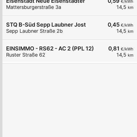
Eisenstadt Neue Eisenstädter
0,59
€/kWh
Mattersburgerstraße 3a
14,5
km
STQ B-Süd Sepp Laubner Jost
0,45
€/kWh
Sepp Laubner Straße 2b
14,5
km
EINSIMMO - RS62 - AC 2 (PPL 12)
0,81
€/kWh
Ruster Straße 62
14,5
km