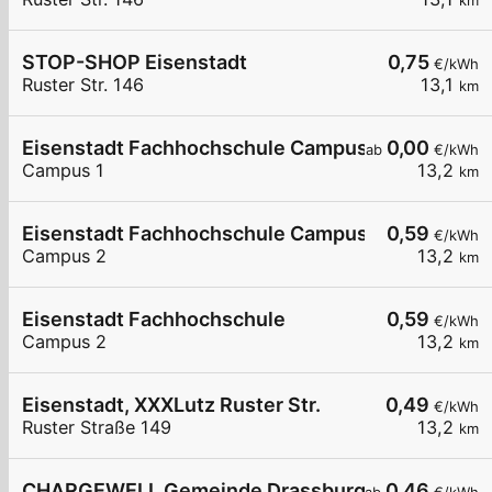
km
STOP-SHOP Eisenstadt
0,75
€/kWh
Ruster Str. 146
13,1
km
Eisenstadt Fachhochschule Campus 1
0,00
ab
€/kWh
Campus 1
13,2
km
Eisenstadt Fachhochschule Campus2
0,59
€/kWh
Campus 2
13,2
km
Eisenstadt Fachhochschule
0,59
€/kWh
Campus 2
13,2
km
Eisenstadt, XXXLutz Ruster Str.
0,49
€/kWh
Ruster Straße 149
13,2
km
CHARGEWELL Gemeinde Drassburg 1
0,46