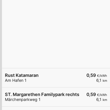
Rust Katamaran
0,59
€/kWh
Am Hafen 1
6,1
km
ST. Margarethen Familypark rechts
0,59
€/kWh
Märchenparkweg 1
6,1
km