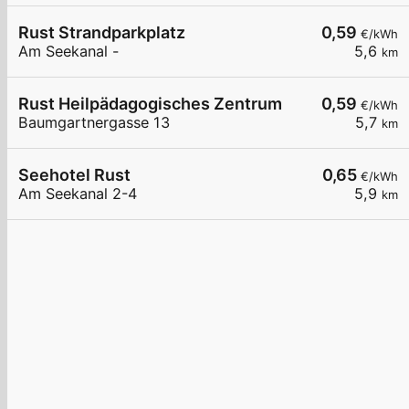
Rust Strandparkplatz
0,59
€/kWh
Am Seekanal -
5,6
km
Rust Heilpädagogisches Zentrum
0,59
€/kWh
Baumgartnergasse 13
5,7
km
Seehotel Rust
0,65
€/kWh
Am Seekanal 2-4
5,9
km