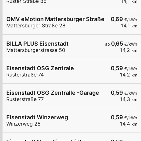
Ruster Straße 85
14,1
km
OMV eMotion Mattersburger Straße 28 Eisenstad
0,69
€/kWh
Mattersburger Straße 28
14,1
km
BILLA PLUS Eisenstadt
0,65
ab
€/kWh
Mattersburgerstrasse 50
14,2
km
Eisenstadt OSG Zentrale
0,59
€/kWh
Rusterstraße 74
14,2
km
Eisenstadt OSG Zentralle -Garage
0,59
€/kWh
Rusterstraße 77
14,3
km
Eisenstadt Winzerweg
0,59
€/kWh
Winzerweg 25
14,4
km