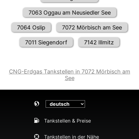
7063 Oggau am Neusiedler See
7064 Oslip
7072 Mörbisch am See
7011 Siegendorf
7142 Illmitz
CNG-Erdgas Tankstellen in 7072 Mörbisch am
See
Tankstellen & Preise
Tankstellen in der Nähe