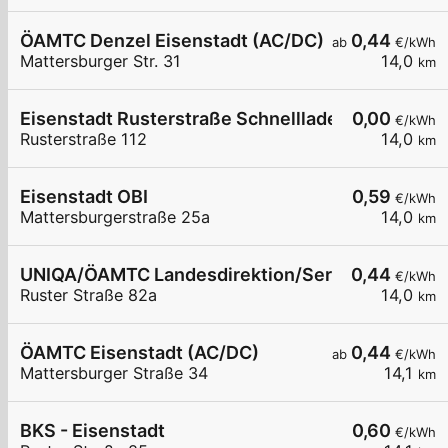
ÖAMTC Denzel Eisenstadt (AC/DC)
0,44
ab
€/kWh
Mattersburger Str. 31
14,0
km
Eisenstadt Rusterstraße Schnelllader EZE
0,00
€/kWh
Rusterstraße 112
14,0
km
Eisenstadt OBI
0,59
€/kWh
Mattersburgerstraße 25a
14,0
km
UNIQA/ÖAMTC Landesdirektion/ServiceCenter B
0,44
€/kWh
Ruster Straße 82a
14,0
km
ÖAMTC Eisenstadt (AC/DC)
0,44
ab
€/kWh
Mattersburger Straße 34
14,1
km
BKS - Eisenstadt
0,60
€/kWh