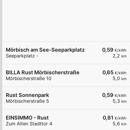
Mörbisch am See-Seeparkplatz
0,59
€/kWh
Seeparkplatz -
2,2
km
BILLA Rust Mörbischerstraße
0,65
€/kWh
Mörbischerstraße 10
5,0
km
Rust Sonnenpark
0,59
€/kWh
Mörbischerstraße 5
5,3
km
EINSIMMO - Rust
0,81
€/kWh
Zum Alten Stadttor 4
5,6
km