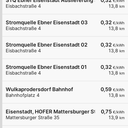
STQ Ebner Eisenstadt Auslieferung 3
0,32
€/kWh
Eisbachstraße 4
13,8
km
Stromquelle Ebner Eisenstadt 03
0,32
€/kWh
Eisbachstraße 4
13,8
km
Stromquelle Ebner Eisenstadt 02
0,32
€/kWh
Eisbachstraße 4
13,8
km
Stromquelle Ebner Eisenstadt 01
0,32
€/kWh
Eisbachstraße 4
13,8
km
Wulkaprodersdorf Bahnhof
0,59
€/kWh
Bahnhofplatz 4
13,8
km
Eisenstadt, HOFER Mattersburger Str.
0,75
€/kWh
Mattersburger Straße 35
13,9
km