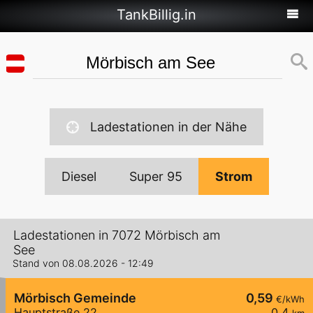
TankBillig.in
Ladestationen in der Nähe
Diesel
Super 95
Strom
Ladestationen in 7072 Mörbisch am
See
Stand von 08.08.2026 - 12:49
Mörbisch Gemeinde
0,59
€/kWh
Hauptstraße 22
0,4