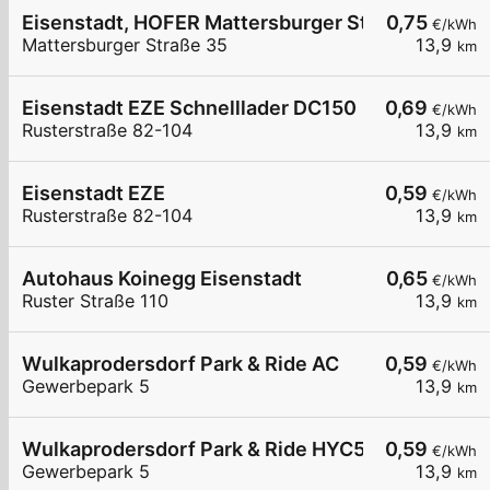
Eisenstadt, HOFER Mattersburger Str.
0,75
€/kWh
Mattersburger Straße 35
13,9
km
Eisenstadt EZE Schnelllader DC150
0,69
€/kWh
Rusterstraße 82-104
13,9
km
Eisenstadt EZE
0,59
€/kWh
Rusterstraße 82-104
13,9
km
Autohaus Koinegg Eisenstadt
0,65
€/kWh
Ruster Straße 110
13,9
km
Wulkaprodersdorf Park & Ride AC
0,59
€/kWh
Gewerbepark 5
13,9
km
Wulkaprodersdorf Park & Ride HYC50
0,59
€/kWh
Gewerbepark 5
13,9
km