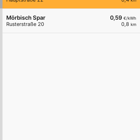
km
Mörbisch Spar
0,59
€/kWh
Rusterstraße 20
0,8
km