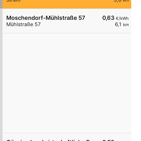
km
Moschendorf-Mühlstraße 57
0,63
€/kWh
Mühlstraße 57
6,1
km