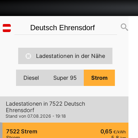
Ladestationen in der Nähe
Diesel
Super 95
Strom
Ladestationen in 7522 Deutsch
Ehrensdorf
Stand von 07.08.2026 - 19:18
7522 Strem
0,65
€/kWh
Strem
5,8