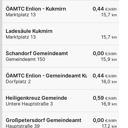
ÖAMTC Enlion - Kukmirn
0,44
€/kWh
Marktplatz 13
15,7
km
Ladesäule Kukmirn
Marktplatz 13
15,7
km
Schandorf Gemeindeamt
0,00
€/kWh
Gemeindeamt 150
15,9
km
ÖAMTC Enlion - Gemeindeamt Kukmirn
0,44
€/kWh
Dorfplatz 2
16,0
km
Heiligenkreuz Gemeinde
0,59
€/kWh
Untere Hauptstraße 3
16,9
km
Großpetersdorf Gemeindeamt
0,00
€/kWh
Hauptstraße 39
17,2
km