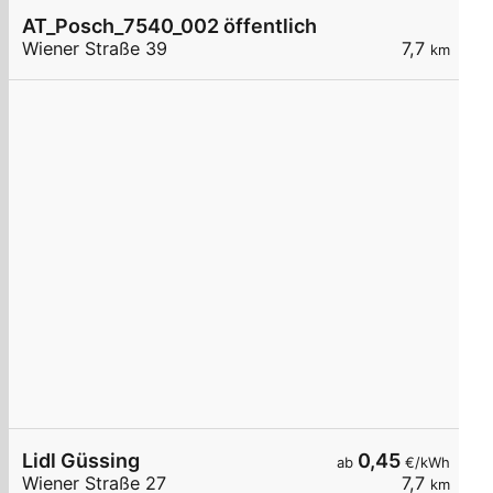
AT_Posch_7540_002 öffentlich
Wiener Straße 39
7,7
km
Lidl Güssing
0,45
ab
€/kWh
Wiener Straße 27
7,7
km