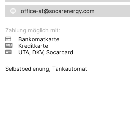
office-at@socarenergy.com
Zahlung möglich mit:
Bankomatkarte
Kreditkarte
UTA, DKV, Socarcard
Selbstbedienung, Tankautomat