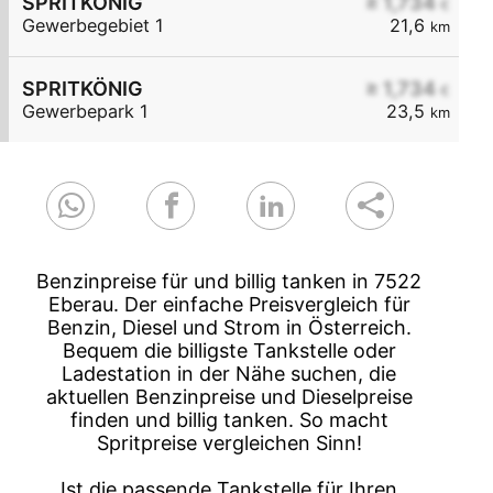
SPRITKÖNIG
≥ 1,734
€
Gewerbegebiet 1
21,6
km
SPRITKÖNIG
≥ 1,734
€
Gewerbepark 1
23,5
km
Benzinpreise für und billig tanken in 7522
Eberau. Der einfache Preisvergleich für
Benzin, Diesel und Strom in Österreich.
Bequem die billigste Tankstelle oder
Ladestation in der Nähe suchen, die
aktuellen Benzinpreise und Dieselpreise
finden und billig tanken. So macht
Spritpreise vergleichen Sinn!
Ist die passende Tankstelle für Ihren