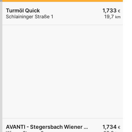
Turmöl Quick
1,733
€
Schlaininger Straße 1
19,7
km
AVANTI - Stegersbach Wiener Straße 3
1,734
€