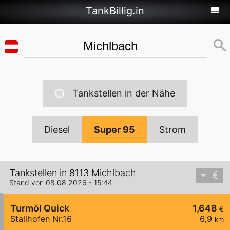
TankBillig.in
Tankstellen in der Nähe
Diesel
Super 95
Strom
Tankstellen in 8113 Michlbach
Stand von 08.08.2026 - 15:44
Turmöl Quick
1,648
€
Stallhofen Nr.16
6,9
km