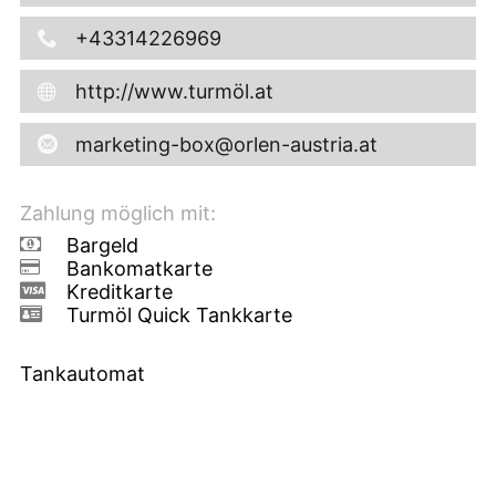
+43314226969
http://www.turmöl.at
marketing-box@orlen-austria.at
Zahlung möglich mit:
Bargeld
Bankomatkarte
Kreditkarte
Turmöl Quick Tankkarte
Tankautomat