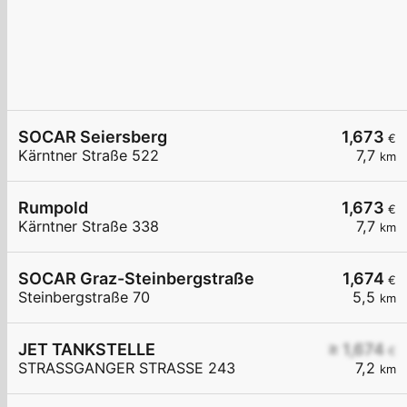
SOCAR Seiersberg
1,673
€
Kärntner Straße 522
7,7
km
Rumpold
1,673
€
Kärntner Straße 338
7,7
km
SOCAR Graz-Steinbergstraße
1,674
€
Steinbergstraße 70
5,5
km
JET TANKSTELLE
≥ 1,674
€
STRASSGANGER STRASSE 243
7,2
km