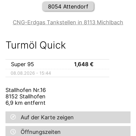
8054 Attendorf
CNG-Erdgas Tankstellen in 8113 Michlbach
Turmöl Quick
Super 95
1,648
€
08.08.2026 - 15:44
Stallhofen Nr.16
8152
Stallhofen
6,9
km entfernt
Auf der Karte zeigen
Öffnungszeiten