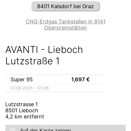
8401 Kalsdorf bei Graz
CNG-Erdgas Tankstellen in 8141
Oberpremstätten
AVANTI - Lieboch
Lutzstraße 1
Super 95
1,697
€
07.08.2026 - 03:48
Lutzstrasse 1
8501
Lieboch
4,2
km entfernt
Auf der Karte zeigen