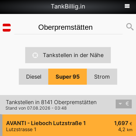
TankBillig.in
Tankstellen in der Nähe
Diesel
Super 95
Strom
Tankstellen in 8141 Oberpremstätten
Stand von 07.08.2026 - 03:48
AVANTI - Lieboch Lutzstraße 1
1,697
€
Lutzstrasse 1
4,2
km