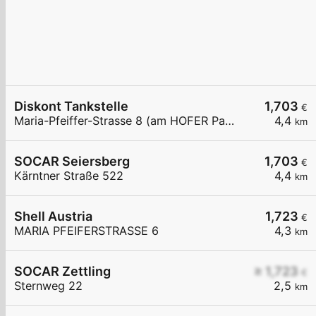
Diskont Tankstelle
1,703
€
Maria-Pfeiffer-Strasse 8 (am HOFER Parkplatz)
4,4
km
SOCAR Seiersberg
1,703
€
Kärntner Straße 522
4,4
km
Shell Austria
1,723
€
MARIA PFEIFERSTRASSE 6
4,3
km
SOCAR Zettling
≥ 1,723
€
Sternweg 22
2,5
km