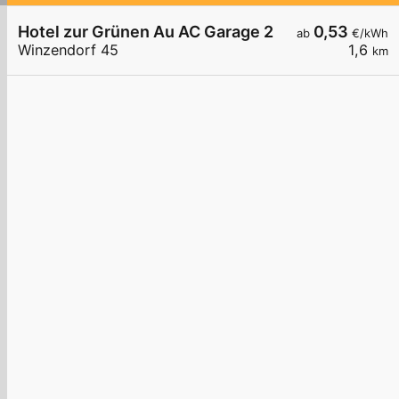
Hotel zur Grünen Au AC Garage 2
0,53
ab
€/kWh
Winzendorf 45
1,6
km