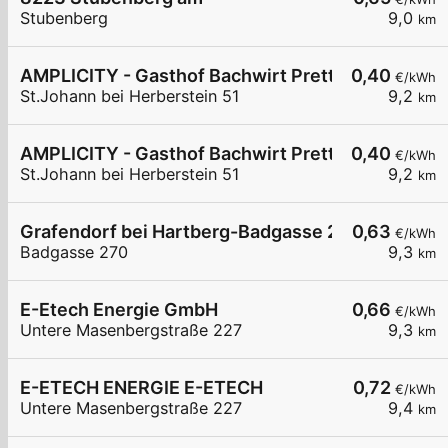
Stubenberg
9,0
km
AMPLICITY - Gasthof Bachwirt Prettenhofer
0,40
€/kWh
St.Johann bei Herberstein 51
9,2
km
AMPLICITY - Gasthof Bachwirt Prettenhofer
0,40
€/kWh
St.Johann bei Herberstein 51
9,2
km
Grafendorf bei Hartberg-Badgasse 270
0,63
€/kWh
Badgasse 270
9,3
km
E-Etech Energie GmbH
0,66
€/kWh
Untere Masenbergstraße 227
9,3
km
E-ETECH ENERGIE E-ETECH
0,72
€/kWh
Untere Masenbergstraße 227
9,4
km