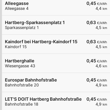
Alleegasse
0,45
€/kWh
Alleegasse 4
4,4
km
Hartberg-Sparkassenplatz 1
0,63
€/kWh
Sparkassenplatz 1
4,5
km
Kaindorf bei Hartberg-Kaindorf 15
0,63
€/kWh
Kaindorf 15
4,5
km
Hartberghalle
0,45
€/kWh
Wiesengasse 43
4,6
km
Eurospar Bahnhofstraße
0,45
€/kWh
Bahnhofstraße 20
4,9
km
LET'S DOIT Hartberg Bahnhofstraße
0,45
€/kWh
Bahnhofstraße 18
4,9
km