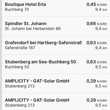
Boutique Hotel Erla
0,45
€/kWh
Buchberg 70
9,4
km
Spindler St. Johann
0,66
€/kWh
St. Johann bei Herberstein 88
9,4
km
Grafendorf bei Hartberg-Safenstraße 167
0,63
€/kWh
Safenstraße 167
9,4
km
Stubenberg am See-Buchberg 50
0,63
€/kWh
Buchberg 50
9,5
km
AMPLICITY - GAT-Solar GmbH
0,29
€/kWh
Stubenberg 213
9,5
km
AMPLICITY - GAT-Solar GmbH
0,29
€/kWh
Stubenberg 213
9,5
km