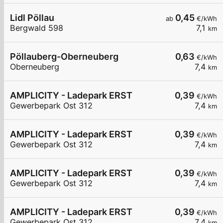
Lidl Pöllau
0,45
ab
€/kWh
Bergwald 598
7,1
km
Pöllauberg-Oberneuberg
0,63
€/kWh
Oberneuberg
7,4
km
AMPLICITY - Ladepark ERST
0,39
€/kWh
Gewerbepark Ost 312
7,4
km
AMPLICITY - Ladepark ERST
0,39
€/kWh
Gewerbepark Ost 312
7,4
km
AMPLICITY - Ladepark ERST
0,39
€/kWh
Gewerbepark Ost 312
7,4
km
AMPLICITY - Ladepark ERST
0,39
€/kWh
Gewerbepark Ost 312
7,4
km