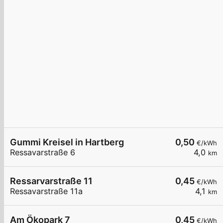
Gummi Kreisel in Hartberg
0,50
€/kWh
Ressavarstraße 6
4,0
km
Ressarvarstraße 11
0,45
€/kWh
Ressavarstraße 11a
4,1
km
Am Ökopark 7
0,45
€/kWh