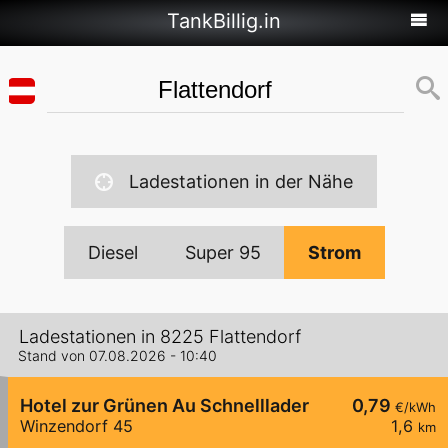
TankBillig.in
Ladestationen in der Nähe
Diesel
Super 95
Strom
Ladestationen in 8225 Flattendorf
Stand von 07.08.2026 - 10:40
Hotel zur Grünen Au Schnelllader
0,79
€/kWh
Winzendorf 45
1,6
km