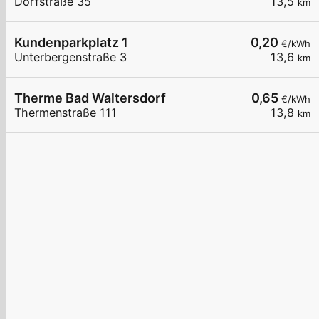
Dorfstraße 35
13,5
km
Kundenparkplatz 1
0,20
€/kWh
Unterbergenstraße 3
13,6
km
Therme Bad Waltersdorf
0,65
€/kWh
Thermenstraße 111
13,8
km