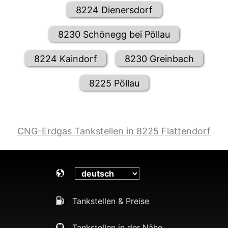
8224 Dienersdorf
8230 Schönegg bei Pöllau
8224 Kaindorf
8230 Greinbach
8225 Pöllau
CNG-Erdgas Tankstellen in 8225 Flattendorf
Tankstellen & Preise
Tankstellen in der Nähe