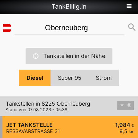
TankBillig.in
Tankstellen in der Nähe
Diesel
Super 95
Strom
Tankstellen in 8225 Oberneuberg
Stand von 07.08.2026 - 05:38
JET TANKSTELLE
1,984
€
RESSAVARSTRASSE 31
9,5
km