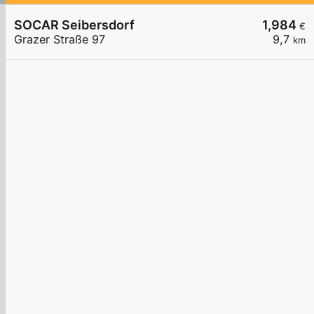
SOCAR Seibersdorf
1,984
€
Grazer Straße 97
9,7
km