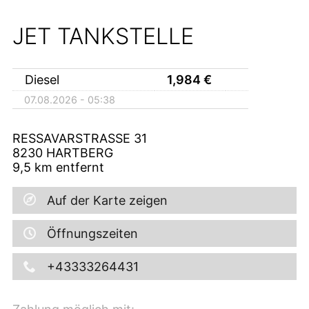
JET TANKSTELLE
Diesel
1,984
€
07.08.2026 - 05:38
RESSAVARSTRASSE 31
8230
HARTBERG
9,5
km entfernt
Auf der Karte zeigen
Öffnungszeiten
+43333264431