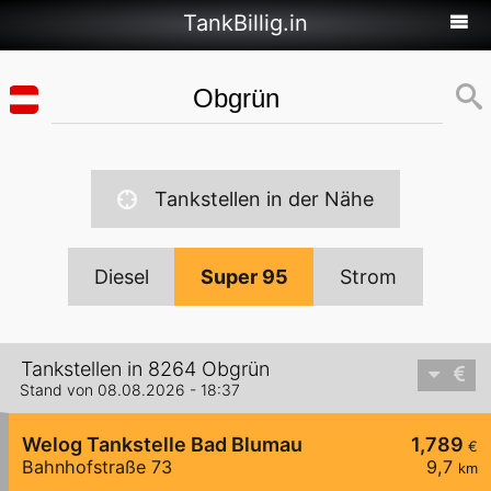
TankBillig.in
Tankstellen in der Nähe
Diesel
Super 95
Strom
Tankstellen in 8264 Obgrün
Stand von 08.08.2026 - 18:37
Welog Tankstelle Bad Blumau
1,789
€
Bahnhofstraße 73
9,7
km