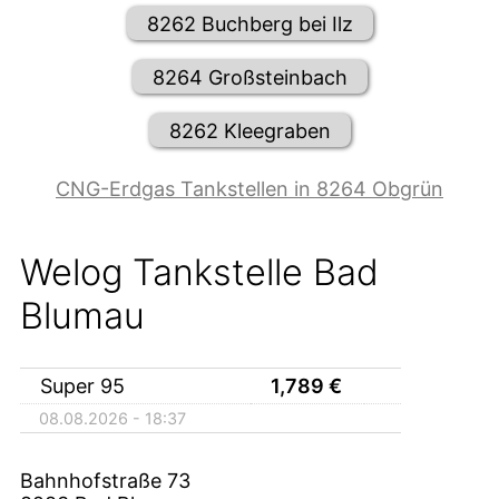
8262 Buchberg bei Ilz
8264 Großsteinbach
8262 Kleegraben
CNG-Erdgas Tankstellen in 8264 Obgrün
Welog Tankstelle Bad
Blumau
Super 95
1,789
€
08.08.2026 - 18:37
Bahnhofstraße 73