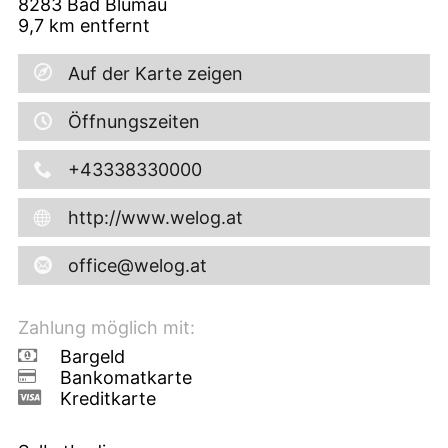
8283
Bad Blumau
9,7
km entfernt
Auf der Karte zeigen
Öffnungszeiten
+43338330000
http://www.welog.at
office@welog.at
Zahlung möglich mit:
Bargeld
Bankomatkarte
Kreditkarte