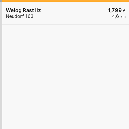
Welog Rast Ilz
1,799
€
Neudorf 163
4,6
km