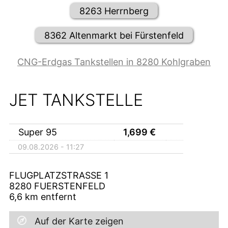
8263 Herrnberg
8362 Altenmarkt bei Fürstenfeld
CNG-Erdgas Tankstellen in 8280 Kohlgraben
JET TANKSTELLE
Super 95
1,699
€
09.08.2026 - 11:27
FLUGPLATZSTRASSE 1
8280
FUERSTENFELD
6,6
km entfernt
Auf der Karte zeigen