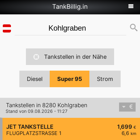
TankBillig.in
Tankstellen in der Nähe
Diesel
Super 95
Strom
Tankstellen in 8280 Kohlgraben
Stand von 09.08.2026 - 11:27
JET TANKSTELLE
1,699
€
FLUGPLATZSTRASSE 1
6,6
km