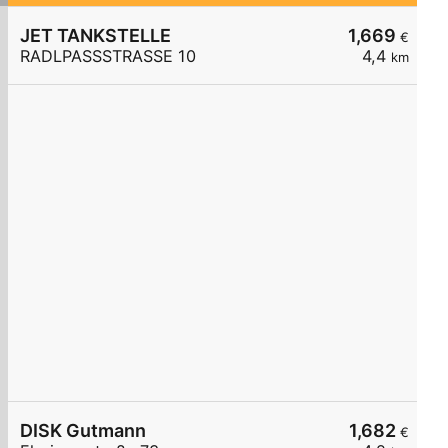
JET TANKSTELLE
1,669
€
RADLPASSSTRASSE 10
4,4
km
DISK Gutmann
1,682
€