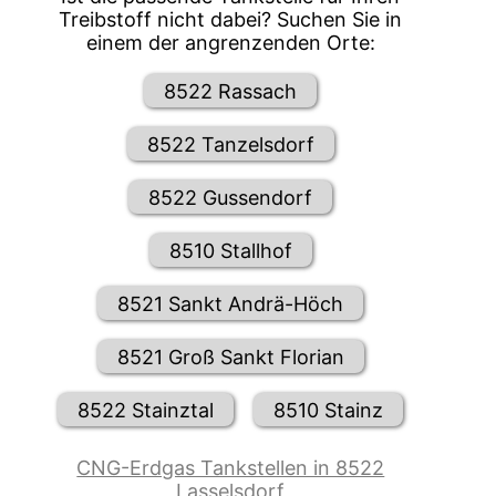
Treibstoff nicht dabei? Suchen Sie in
einem der angrenzenden Orte:
8522 Rassach
8522 Tanzelsdorf
8522 Gussendorf
8510 Stallhof
8521 Sankt Andrä-Höch
8521 Groß Sankt Florian
8522 Stainztal
8510 Stainz
CNG-Erdgas Tankstellen in 8522
Lasselsdorf