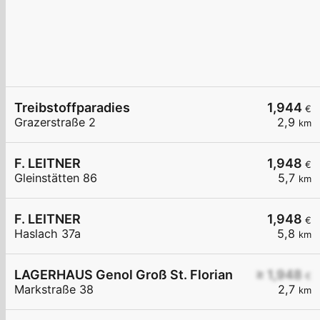
Treibstoffparadies
1,944
€
Grazerstraße 2
2,9
km
F. LEITNER
1,948
€
Gleinstätten 86
5,7
km
F. LEITNER
1,948
€
Haslach 37a
5,8
km
LAGERHAUS Genol Groß St. Florian
≥ 1,948
€
Markstraße 38
2,7
km