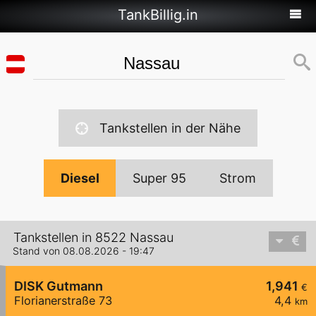
TankBillig.in
Tankstellen in der Nähe
Diesel
Super 95
Strom
Tankstellen in 8522 Nassau
Stand von 08.08.2026 - 19:47
DISK Gutmann
1,941
€
Florianerstraße 73
4,4
km