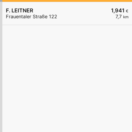
F. LEITNER
1,941
€
Frauentaler Straße 122
7,7
km