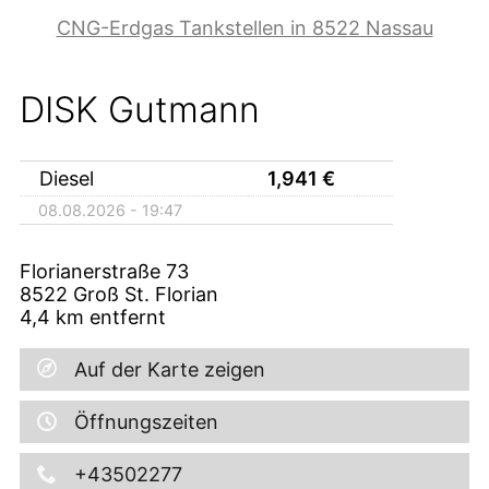
CNG-Erdgas Tankstellen in 8522 Nassau
DISK Gutmann
Diesel
1,941
€
08.08.2026 - 19:47
Florianerstraße 73
8522
Groß St. Florian
4,4
km entfernt
Auf der Karte zeigen
Öffnungszeiten
+43502277