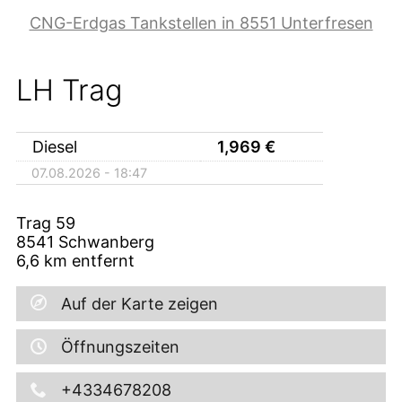
CNG-Erdgas Tankstellen in 8551 Unterfresen
LH Trag
Diesel
1,969
€
07.08.2026 - 18:47
Trag 59
8541
Schwanberg
6,6
km entfernt
Auf der Karte zeigen
Öffnungszeiten
+4334678208