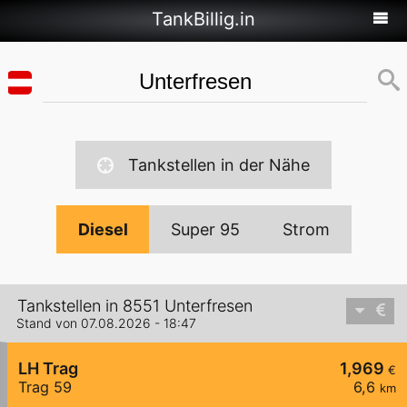
TankBillig.in
Tankstellen in der Nähe
Diesel
Super 95
Strom
Tankstellen in 8551 Unterfresen
Stand von 07.08.2026 - 18:47
LH Trag
1,969
€
Trag 59
6,6
km