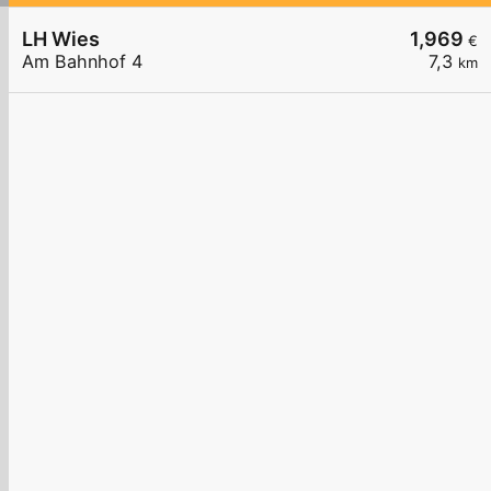
LH Wies
1,969
€
Am Bahnhof 4
7,3
km