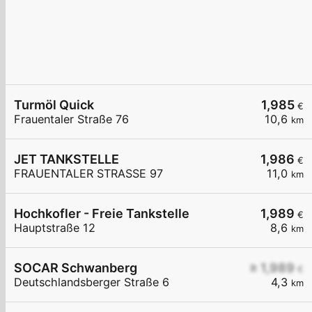
Turmöl Quick
1,985
€
Frauentaler Straße 76
10,6
km
JET TANKSTELLE
1,986
€
FRAUENTALER STRASSE 97
11,0
km
Hochkofler - Freie Tankstelle
1,989
€
Hauptstraße 12
8,6
km
SOCAR Schwanberg
≥ 1,989
€
Deutschlandsberger Straße 6
4,3
km