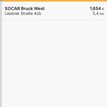
SOCAR Bruck West
1,654
€
Leobner Straße 42b
5,4
km