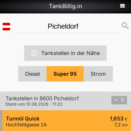
TankBillig.in
Tankstellen in der Nähe
Diesel
Super 95
Strom
Tankstellen in 8600 Picheldorf
Stand von 10.08.2026 - 11:22
Turmöl Quick
1,653
€
Hochfeldgasse 2A
7,2
km