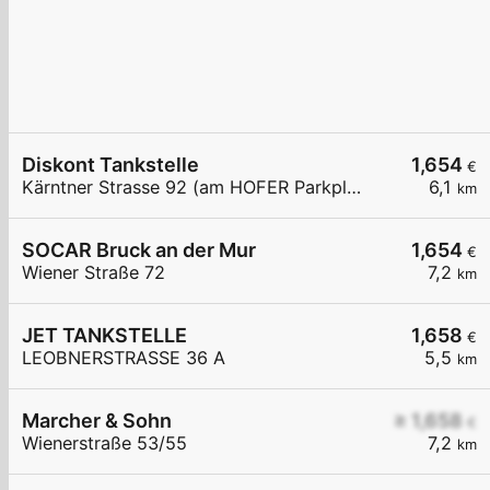
Diskont Tankstelle
1,654
€
Kärntner Strasse 92 (am HOFER Parkplatz)
6,1
km
SOCAR Bruck an der Mur
1,654
€
Wiener Straße 72
7,2
km
JET TANKSTELLE
1,658
€
LEOBNERSTRASSE 36 A
5,5
km
Marcher & Sohn
≥ 1,658
€
Wienerstraße 53/55
7,2
km