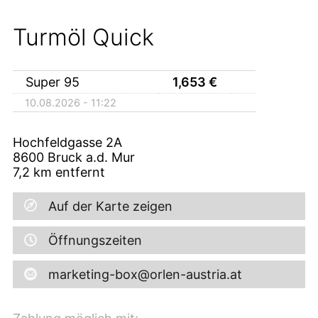
Turmöl Quick
Super 95
1,653
€
10.08.2026 - 11:22
Hochfeldgasse 2A
8600
Bruck a.d. Mur
7,2
km entfernt
Auf der Karte zeigen
Öffnungszeiten
marketing-box@orlen-austria.at